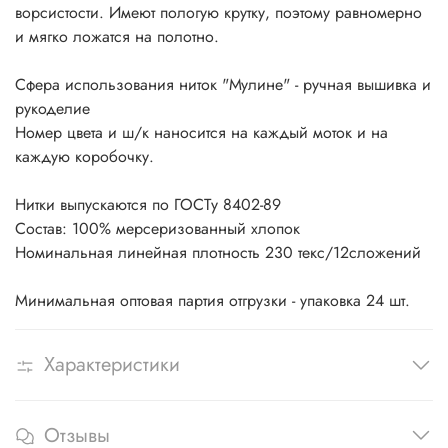
ворсистости. Имеют пологую крутку, поэтому равномерно
и мягко ложатся на полотно.
Сфера использования ниток "Мулине" - ручная вышивка и
рукоделие
Номер цвета и ш/к наносится на каждый моток и на
каждую коробочку.
Нитки выпускаются по ГОСТу 8402-89
Состав: 100% мерсеризованный хлопок
Номинальная линейная плотность 230 текс/12сложений
Минимальная оптовая партия отгрузки - упаковка 24 шт.
Характеристики
Отзывы