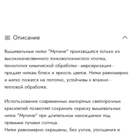
Описание
Вышивальные нитки "Мулине" производятся только из
высококачественного тонковолокнистого хлопка,
технология химической обработки - мерсеризация -
придает ниткам блеск и яркость цветов. Нитки равномерно
и мягко ложатся на полотно, устойчивы к влажно -
тепловой обработке.
Использование современных импортных светопрочных
красителей позволяет сохранить окраску вышивальных
ниток "Мулине" при длительном нахождении под
прямыми лучами солнца.
Нитки равномерно окрашены, без узлов, утолщения и