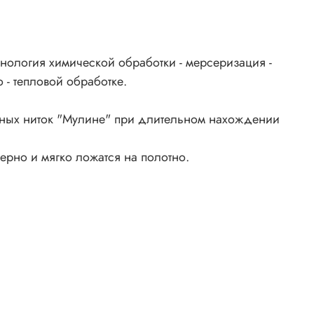
нология химической обработки - мерсеризация -
 - тепловой обработке.
ьных ниток "Мулине" при длительном нахождении
ерно и мягко ложатся на полотно.