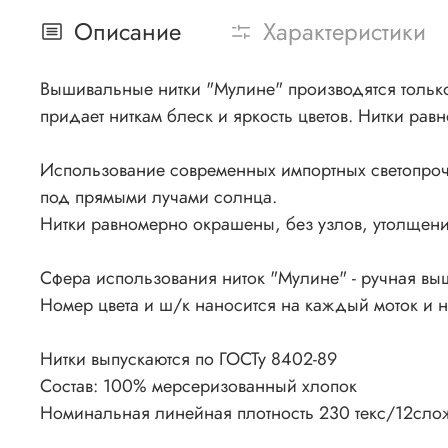
Описание
Характеристики
Вышивальные нитки "Мулине" производятся только 
придает ниткам блеск и яркость цветов. Нитки рав
Использование современных импортных светопроч
под прямыми лучами солнца.
Нитки равномерно окрашены, без узлов, утолщения
Сфера использования ниток "Мулине" - ручная вы
Номер цвета и ш/к наносится на каждый моток и 
Нитки выпускаются по ГОСТу 8402-89
Состав: 100% мерсеризованный хлопок
Номинальная линейная плотность 230 текс/12сло