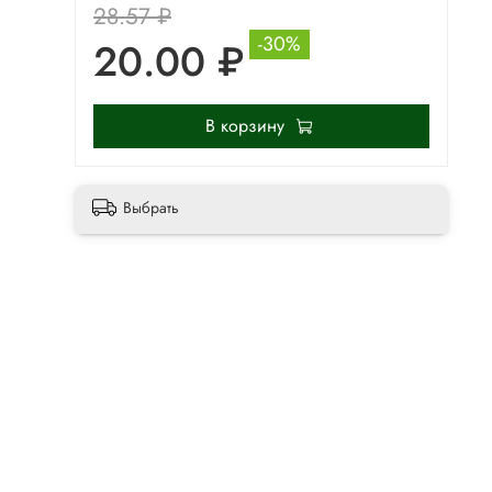
28.57 ₽
-30%
20.00 ₽
В корзину
Выбрать