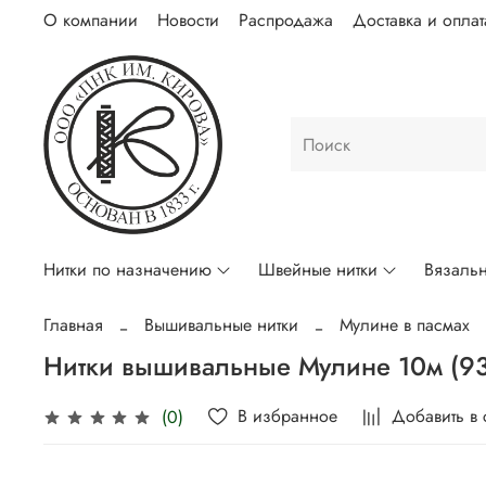
О компании
Новости
Распродажа
Доставка и оплат
Нитки по назначению
Швейные нитки
Вязальн
Главная
Вышивальные нитки
Мулине в пасмах
Нитки вышивальные Мулине 10м (9
В избранное
Добавить в
(0)