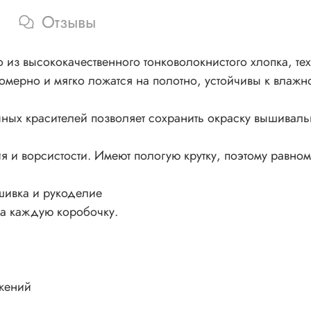
Отзывы
из высококачественного тонковолокнистого хлопка, тех
номерно и мягко ложатся на полотно, устойчивы к влажно
ных красителей позволяет сохранить окраску вышивал
 и ворсистости. Имеют пологую крутку, поэтому равном
шивка и рукоделие
на каждую коробочку.
жений