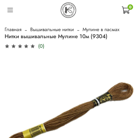
0
Главная
Вышивальные нитки
Мулине в пасмах
Нитки вышивальные Мулине 10м (9304)
(0)