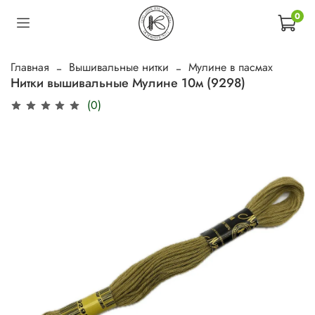
0
Главная
Вышивальные нитки
Мулине в пасмах
Нитки вышивальные Мулине 10м (9298)
(0)