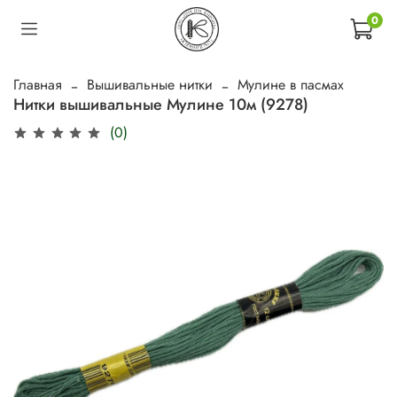
0
Главная
Вышивальные нитки
Мулине в пасмах
Нитки вышивальные Мулине 10м (9278)
(0)