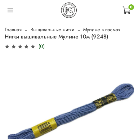
0
Главная
Вышивальные нитки
Мулине в пасмах
Нитки вышивальные Мулине 10м (9248)
(0)