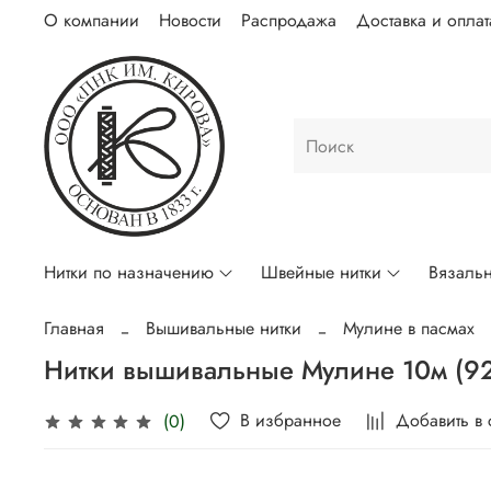
О компании
Новости
Распродажа
Доставка и оплат
Нитки по назначению
Швейные нитки
Вязальн
Главная
Вышивальные нитки
Мулине в пасмах
Нитки вышивальные Мулине 10м (9
В избранное
Добавить в
(0)