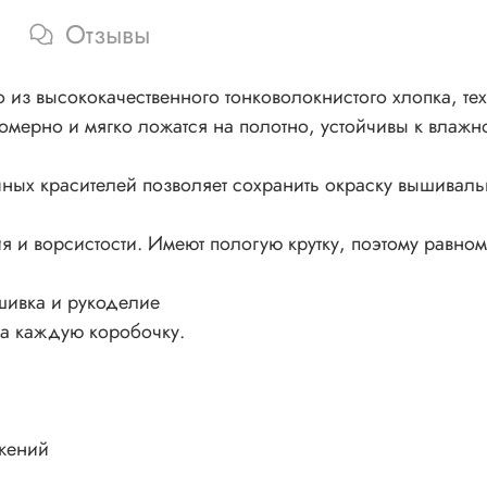
Отзывы
из высококачественного тонковолокнистого хлопка, тех
номерно и мягко ложатся на полотно, устойчивы к влажно
ных красителей позволяет сохранить окраску вышивал
 и ворсистости. Имеют пологую крутку, поэтому равном
шивка и рукоделие
на каждую коробочку.
жений