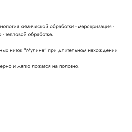
нология химической обработки - мерсеризация -
 - тепловой обработке.
ьных ниток "Мулине" при длительном нахождении
ерно и мягко ложатся на полотно.