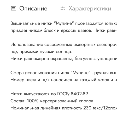
Описание
Характеристики
Вышивальные нитки "Мулине" производятся только 
придает ниткам блеск и яркость цветов. Нитки рав
Использование современных импортных светопроч
под прямыми лучами солнца.
Нитки равномерно окрашены, без узлов, утолщения
Сфера использования ниток "Мулине" - ручная вы
Номер цвета и ш/к наносится на каждый моток и 
Нитки выпускаются по ГОСТу 8402-89
Состав: 100% мерсеризованный хлопок
Номинальная линейная плотность 230 текс/12сло