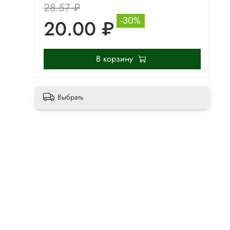
28.57 ₽
-30%
20.00 ₽
В корзину
Выбрать