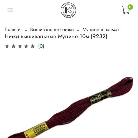
0
Главная
Вышивальные нитки
Мулине в пасмах
Нитки вышивальные Мулине 10м (9232)
(0)