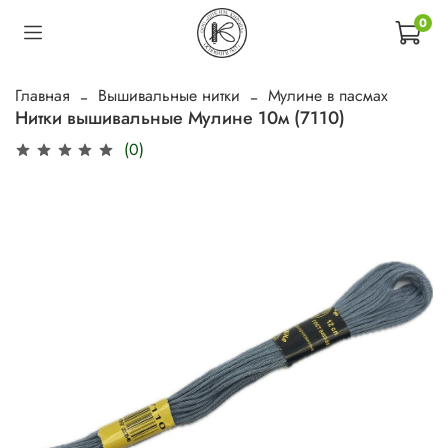
0
Главная
Вышивальные нитки
Мулине в пасмах
Нитки вышивальные Мулине 10м (7110)
(0)