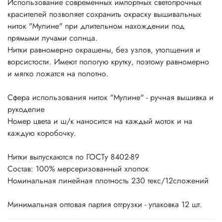
Использование современных импортных светопрочных
красителей позволяет сохранить окраску вышивальных
ниток "Мулине" при длительном нахождении под
прямыми лучами солнца.
Нитки равномерно окрашены, без узлов, утолщения и
ворсистости. Имеют пологую крутку, поэтому равномерно
и мягко ложатся на полотно.
Сфера использования ниток "Мулине" - ручная вышивка и
рукоделие
Номер цвета и ш/к наносится на каждый моток и на
каждую коробочку.
Нитки выпускаются по ГОСТу 8402-89
Состав: 100% мерсеризованный хлопок
Номинальная линейная плотность 230 текс/12сложений
Минимальная оптовая партия отгрузки - упаковка 12 шт.