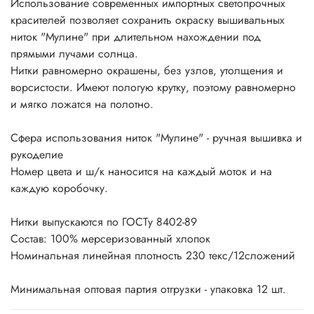
Использование современных импортных светопрочных
красителей позволяет сохранить окраску вышивальных
ниток "Мулине" при длительном нахождении под
прямыми лучами солнца.
Нитки равномерно окрашены, без узлов, утолщения и
ворсистости. Имеют пологую крутку, поэтому равномерно
и мягко ложатся на полотно.
Сфера использования ниток "Мулине" - ручная вышивка и
рукоделие
Номер цвета и ш/к наносится на каждый моток и на
каждую коробочку.
Нитки выпускаются по ГОСТу 8402-89
Состав: 100% мерсеризованный хлопок
Номинальная линейная плотность 230 текс/12сложений
Минимальная оптовая партия отгрузки - упаковка 12 шт.