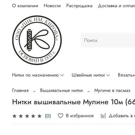
О компании
Новости
Распродажа
Доставка и оплат
Нитки по назначению
Швейные нитки
Вязальн
Главная
Вышивальные нитки
Мулине в пасмах
Нитки вышивальные Мулине 10м (6
В избранное
Добавить в
(0)