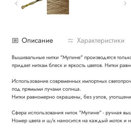
Описание
Характеристики
Вышивальные нитки "Мулине" производятся только 
придает ниткам блеск и яркость цветов. Нитки рав
Использование современных импортных светопроч
под прямыми лучами солнца.
Нитки равномерно окрашены, без узлов, утолщения
Сфера использования ниток "Мулине" - ручная вы
Номер цвета и ш/к наносится на каждый моток и 