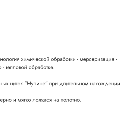
нология химической обработки - мерсеризация -
 - тепловой обработке.
ьных ниток "Мулине" при длительном нахождении
ерно и мягко ложатся на полотно.