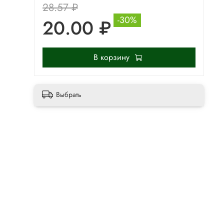
28.57 ₽
-30%
20.00 ₽
В корзину
Выбрать