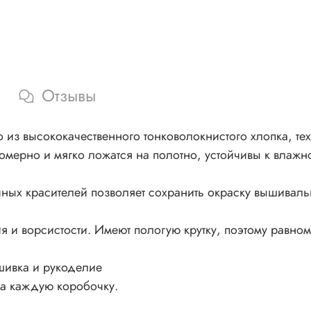
Отзывы
из высококачественного тонковолокнистого хлопка, тех
номерно и мягко ложатся на полотно, устойчивы к влажно
ных красителей позволяет сохранить окраску вышивал
 и ворсистости. Имеют пологую крутку, поэтому равном
шивка и рукоделие
на каждую коробочку.