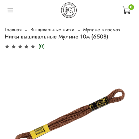
0
Главная
Вышивальные нитки
Мулине в пасмах
Нитки вышивальные Мулине 10м (6508)
(0)