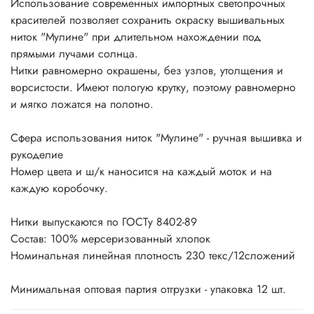
Использование современных импортных светопрочных
красителей позволяет сохранить окраску вышивальных
ниток "Мулине" при длительном нахождении под
прямыми лучами солнца.
Нитки равномерно окрашены, без узлов, утолщения и
ворсистости. Имеют пологую крутку, поэтому равномерно
и мягко ложатся на полотно.
Сфера использования ниток "Мулине" - ручная вышивка и
рукоделие
Номер цвета и ш/к наносится на каждый моток и на
каждую коробочку.
Нитки выпускаются по ГОСТу 8402-89
Состав: 100% мерсеризованный хлопок
Номинальная линейная плотность 230 текс/12сложений
Минимальная оптовая партия отгрузки - упаковка 12 шт.