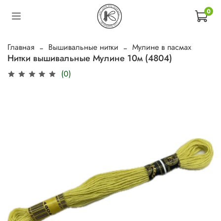
0
Главная
Вышивальные нитки
Мулине в пасмах
Нитки вышивальные Мулине 10м (4804)
(0)