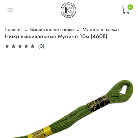
0
Главная
Вышивальные нитки
Мулине в пасмах
Нитки вышивальные Мулине 10м (4608)
(0)