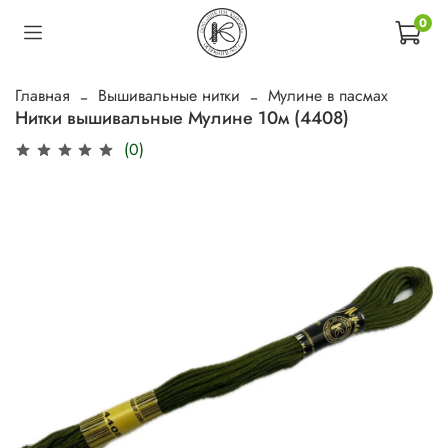
0
Главная
Вышивальные нитки
Мулине в пасмах
Нитки вышивальные Мулине 10м (4408)
(0)