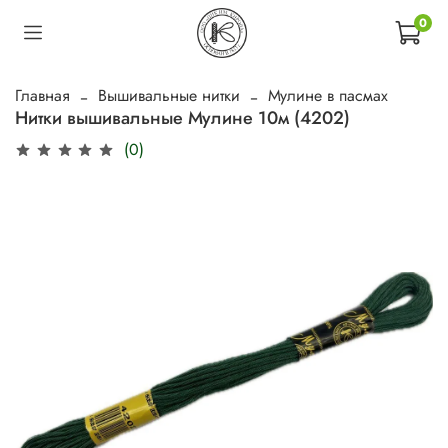
0
Главная
Вышивальные нитки
Мулине в пасмах
Нитки вышивальные Мулине 10м (4202)
(0)