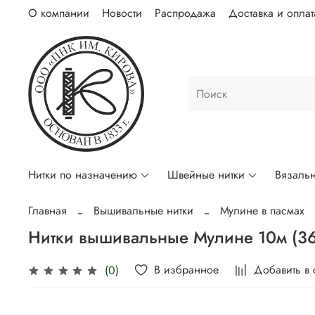
О компании
Новости
Распродажа
Доставка и оплат
Нитки по назначению
Швейные нитки
Вязальн
Главная
Вышивальные нитки
Мулине в пасмах
Нитки вышивальные Мулине 10м (3
В избранное
Добавить в
(0)