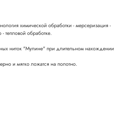
нология химической обработки - мерсеризация -
 - тепловой обработке.
ьных ниток "Мулине" при длительном нахождении
ерно и мягко ложатся на полотно.