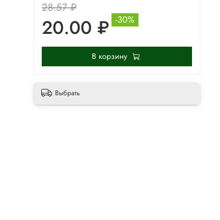
28.57 ₽
-30%
20.00 ₽
В корзину
Выбрать