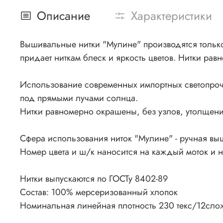
Описание
Характеристики
Вышивальные нитки "Мулине" производятся только 
придает ниткам блеск и яркость цветов. Нитки рав
Использование современных импортных светопроч
под прямыми лучами солнца.
Нитки равномерно окрашены, без узлов, утолщения
Сфера использования ниток "Мулине" - ручная вы
Номер цвета и ш/к наносится на каждый моток и 
Нитки выпускаются по ГОСТу 8402-89
Состав: 100% мерсеризованный хлопок
Номинальная линейная плотность 230 текс/12сло