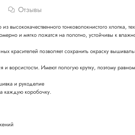
Отзывы
из высококачественного тонковолокнистого хлопка, тех
номерно и мягко ложатся на полотно, устойчивы к влажно
ных красителей позволяет сохранить окраску вышивал
 и ворсистости. Имеют пологую крутку, поэтому равном
шивка и рукоделие
на каждую коробочку.
жений