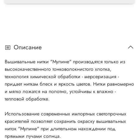
Описание
Вышивальные нитки "Мулине" производятся только из
высококачественного тонковолокнистого хлопка,
технология химической обработки - мерсеризация -
придает ниткам блеск и яркость цветов. Нитки равномерно
и мягко ложатся на полотно, устойчивы к влажно -
тепловой обработке.
Использование современных импортных светопрочных
красителей позволяет сохранить окраску вышивальных
ниток "Мулине" при длительном нахождении под
прямыми лучами солнца.