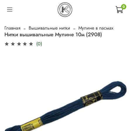
0
Главная
Вышивальные нитки
Мулине в пасмах
Нитки вышивальные Мулине 10м (2908)
(0)