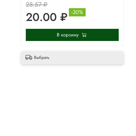
28.57 ₽
-30%
20.00 ₽
В корзину
Выбрать