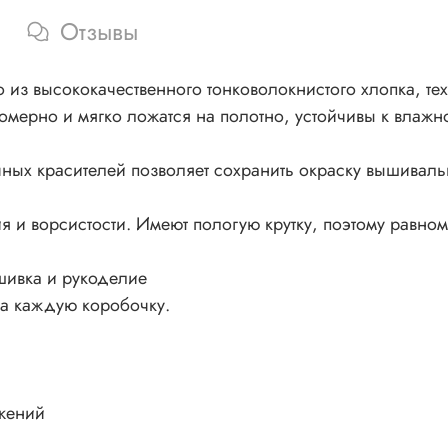
Отзывы
из высококачественного тонковолокнистого хлопка, тех
номерно и мягко ложатся на полотно, устойчивы к влажно
ных красителей позволяет сохранить окраску вышивал
 и ворсистости. Имеют пологую крутку, поэтому равном
шивка и рукоделие
на каждую коробочку.
жений