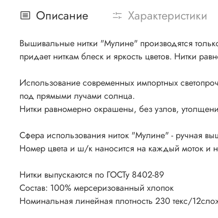
Описание
Характеристики
Вышивальные нитки "Мулине" производятся только 
придает ниткам блеск и яркость цветов. Нитки рав
Использование современных импортных светопроч
под прямыми лучами солнца.
Нитки равномерно окрашены, без узлов, утолщения
Сфера использования ниток "Мулине" - ручная вы
Номер цвета и ш/к наносится на каждый моток и 
Нитки выпускаются по ГОСТу 8402-89
Состав: 100% мерсеризованный хлопок
Номинальная линейная плотность 230 текс/12сло