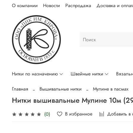
О компании
Новости
Распродажа
Доставка и оплат
Нитки по назначению
Швейные нитки
Вязальн
Главная
Вышивальные нитки
Мулине в пасмах
Нитки вышивальные Мулине 10м (2
В избранное
Добавить в
(0)