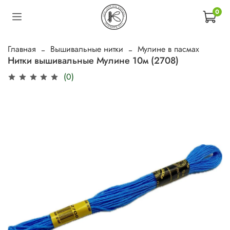
0
Главная
Вышивальные нитки
Мулине в пасмах
Нитки вышивальные Мулине 10м (2708)
(0)