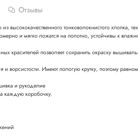
Отзывы
из высококачественного тонковолокнистого хлопка, тех
номерно и мягко ложатся на полотно, устойчивы к влажно
ных красителей позволяет сохранить окраску вышивал
 и ворсистости. Имеют пологую крутку, поэтому равном
шивка и рукоделие
на каждую коробочку.
жений