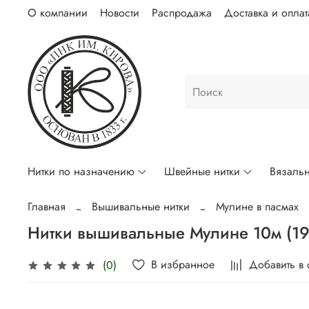
О компании
Новости
Распродажа
Доставка и оплат
Нитки по назначению
Швейные нитки
Вязальн
Главная
Вышивальные нитки
Мулине в пасмах
Нитки вышивальные Мулине 10м (1
В избранное
Добавить в
(0)