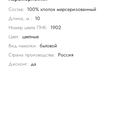
Состав:
100% хлопок мерсеризованный
Длина, м.:
10
Номер цвета ПНК:
1902
Цвет:
цветные
Вид намотки:
бытовой
Страна производства:
Россия
Дисконт:
да