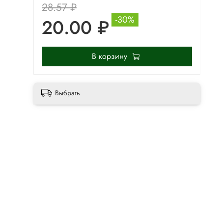
28.57 ₽
-30%
20.00 ₽
В корзину
Выбрать