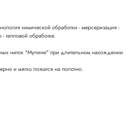
нология химической обработки - мерсеризация -
 - тепловой обработке.
ьных ниток "Мулине" при длительном нахождении
ерно и мягко ложатся на полотно.