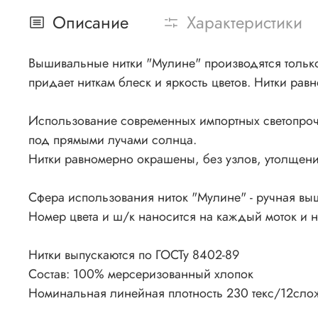
Описание
Характеристики
Вышивальные нитки "Мулине" производятся только 
придает ниткам блеск и яркость цветов. Нитки рав
Использование современных импортных светопроч
под прямыми лучами солнца.
Нитки равномерно окрашены, без узлов, утолщения
Сфера использования ниток "Мулине" - ручная вы
Номер цвета и ш/к наносится на каждый моток и 
Нитки выпускаются по ГОСТу 8402-89
Состав: 100% мерсеризованный хлопок
Номинальная линейная плотность 230 текс/12сло