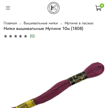
0
Главная
Вышивальные нитки
Мулине в пасмах
Нитки вышивальные Мулине 10м (1808)
(0)