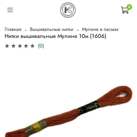
0
Главная
Вышивальные нитки
Мулине в пасмах
Нитки вышивальные Мулине 10м (1606)
(0)