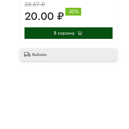
28.57 ₽
-30%
20.00 ₽
В корзину
Выбрать