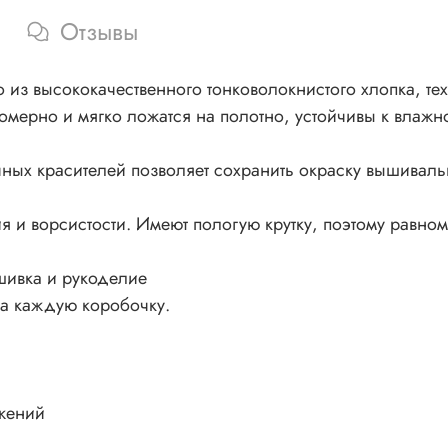
Отзывы
из высококачественного тонковолокнистого хлопка, тех
номерно и мягко ложатся на полотно, устойчивы к влажно
ных красителей позволяет сохранить окраску вышивал
 и ворсистости. Имеют пологую крутку, поэтому равном
шивка и рукоделие
на каждую коробочку.
жений