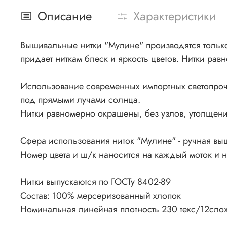
Описание
Характеристики
Вышивальные нитки "Мулине" производятся только 
придает ниткам блеск и яркость цветов. Нитки рав
Использование современных импортных светопроч
под прямыми лучами солнца.
Нитки равномерно окрашены, без узлов, утолщения
Сфера использования ниток "Мулине" - ручная вы
Номер цвета и ш/к наносится на каждый моток и 
Нитки выпускаются по ГОСТу 8402-89
Состав: 100% мерсеризованный хлопок
Номинальная линейная плотность 230 текс/12сло