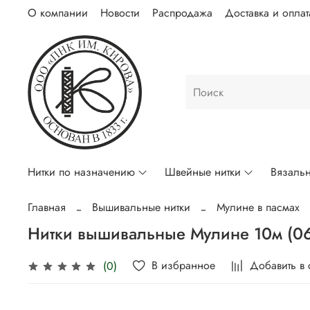
О компании
Новости
Распродажа
Доставка и оплат
Нитки по назначению
Швейные нитки
Вязальн
Главная
Вышивальные нитки
Мулине в пасмах
Нитки вышивальные Мулине 10м (0
В избранное
Добавить в
(0)