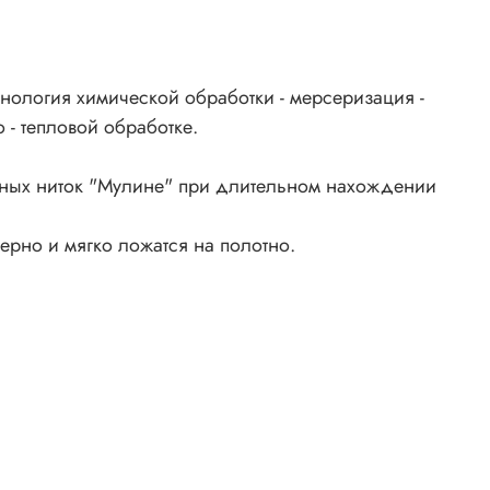
нология химической обработки - мерсеризация -
 - тепловой обработке.
ьных ниток "Мулине" при длительном нахождении
ерно и мягко ложатся на полотно.