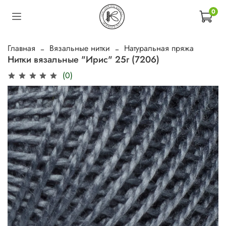
0
Главная
Вязальные нитки
Натуральная пряжа
Нитки вязальные "Ирис" 25г (7206)
(0)