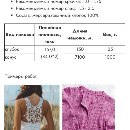
Рекомендуемый номер крючка: 1.0 - 1.75
Рекомендуемый номер спиц: 1.5 - 2.0
Состав: мерсеризованный хлопок 100%
Линейная
Длина
Вид паковки
плотность,
Вес, г.
намотки, м.
текс
клубок
150
25
167,0
(84.0*2)
конус
7100
1000
Примеры работ: