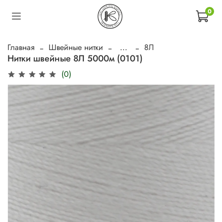
0
Главная
Швейные нитки
...
8Л
Нитки швейные 8Л 5000м (0101)
(0)