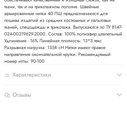
ткани, так и на трикотажном полотне. Швейные
армированные нитки 40 ЛШ предназначаются для
пошива изделий из средних костюмных и пальтовых
тканей, спецодежды и трикотажа. Выпускаются по ТУ 8147-
024-00319629-2000. Состав: 100% полиэфир штапельный
Удлинение - 16% Линейная плотность: 13*3 текс
Разрывная нагрузка: 1358 сН Нитки имеют правое
направление окончательной крутки. Рекомендуемый
номер иглы: 90-100
Характеристики
Отзывы