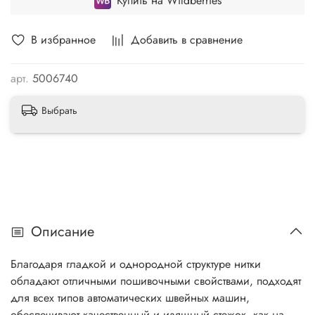
Купить на Wildberries
В избранное
Добавить в сравнение
арт.
5006740
Выбрать
Описание
Благодаря гладкой и однородной структуре нитки
обладают отличными пошивочными свойствами, подходят
для всех типов автоматических швейных машин,
обеспечивают качественный и изящный стежок, как на