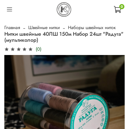
0
Главная
Швейные нитки
Наборы швейных ниток
Нитки швейные 40ЛШ 150м Набор 24шт "Радуга"
(мультиколор)
(0)