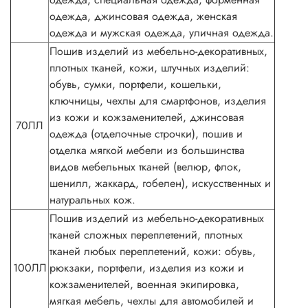
одежда, джинсовая одежда, женская
одежда и мужская одежда, уличная одежда.
Пошив изделий из мебельно-декоративных,
плотных тканей, кожи, штучных изделий:
обувь, сумки, портфели, кошельки,
ключницы, чехлы для смартфонов, изделия
из кожи и кожзаменителей, джинсовая
70ЛЛ
одежда (отделочные строчки), пошив и
отделка мягкой мебели из большинства
видов мебельных тканей (велюр, флок,
шенилл, жаккард, гобелен), искусственных и
натуральных кож.
Пошив изделий из мебельно-декоративных
тканей сложных переплетений, плотных
тканей любых переплетений, кожи: обувь,
100ЛЛ
рюкзаки, портфели, изделия из кожи и
кожзаменителей, военная экипировка,
мягкая мебель, чехлы для автомобилей и