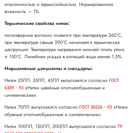
эластичностью и термостойкостью. Нормированная
влажность — 1%.
Термические свойства ниток:
полиэфирное волокно плавится при температуре 260°С,
при температуре свыше 290°С начинается термическая
деструкция. Температура нагревания нижней плиты утюга
≤ 150°С. Линейная усадка в кипящей воде менее 1,5%.
Нормативные документы и стандарты:
Нитки 25ЛЛ, 35ЛЛ, 45ЛЛ выпускаются согласно
ГОСТ
«Нитки швейные хлопчатобумажные и
6309 – 93
синтетические».
Нитки 70ЛЛ выпускаются согласно
«Нитки
ГОСТ 30226 – 93
обувные хлопчатобумажные и синтетические».
Нитки 100ЛЛ, 150ЛЛ, 200ЛЛ выпускаются согласно
ТУ