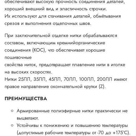
обеспечивают высокую прочность соединения деталей,
хороший внешний вид и эластичность строчки.
Их используют для стачивания деталей, обмётывания
срезов и выполнения отделочных швов.
При заключительной отделке нитки обрабатываются
составом, включающим кремнийорганические
соединения (КОС), что обеспечивает хорошие
пошивочные
свойства ниток, предотвращает плавление нити в иголке
на высоких скоростях.
Нитки 25ЛЛ, 35ЛЛ, 45ЛЛ, 70ЛЛ, 100ЛЛ, 200ЛЛ имеют
правое направление окончательной крутки (Z).
ПРЕИМУЩЕСТВА
Армированные полиэфирные нитки практически не
выцветают.
Устойчивы к понижению и повышению температуры
(допустимые рабочие температуры от -70 до +175°С).