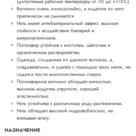
(допустимые рабочие температуры от -70 до +175°С).
Волокно очень износостойко, а изделия из него
практически не сминаются.
Нить имеет антибактериальный эффект: высокая
стойкость к воздействию бактерий и
микроорганизмов.
Полиэфир устойчив к кислотам, щёлочам и
органическим растворителям.
Одежда, созданная из данного волокна, а,
следовательно, и сшитая с помощью таких ниток, не
садится после многочисленных стирок.
Полиэфирное волокно обладает мягкостью,
высоким модулем упругости, хорошей
эластичностью.
Нить устойчива к различному роду растяжениям.
Нить обладает высокой гидрофобностью, не
впитывает влагу.
НАЗНАЧЕНИЕ