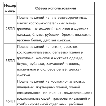
Номер
Сфера использования
нитки
Пошив изделий из платьево-сорочечных,
тонких костюмно-плательных тканей,
25ЛЛ
трикотажных изделий: женская и мужская
одежда, блузы, рубашки, брюки, пиджаки,
нижнее бельё, детская одежда.
Пошив изделий из тонких, средних
костюмно-платьевых, бельевых тканей и
трикотажа: женская и мужская одежда,
35ЛЛ
блузы, рубашки, домашний текстиль,
постельное и столовое бельё, детская
одежда.
Пошив изделий из костюмно-пальтовых,
плащевых, портьерных тканей, тканей
специального назначения, подвергающиеся
водоотталкивающей, грязеотталкивающей и
45ЛЛ
комбинированной отделками: рабочая