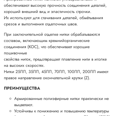
обеспечивают высокую прочность соединения деталей,
хороший внешний вид и эластичность строчки.
Их используют для стачивания деталей, обмётывания
срезов и выполнения отделочных швов.
При заключительной отделке нитки обрабатываются
составом, включающим кремнийорганические
соединения (КОС), что обеспечивает хорошие
пошивочные
свойства ниток, предотвращает плавление нити в иголке
на высоких скоростях.
Нитки 25ЛЛ, 35ЛЛ, 45ЛЛ, 70ЛЛ, 100ЛЛ, 200ЛЛ имеют
правое направление окончательной крутки (Z).
ПРЕИМУЩЕСТВА
Армированные полиэфирные нитки практически не
выцветают.
Устойчивы к понижению и повышению температуры