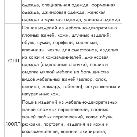
одежда, специальная одежда, форменная
одежда, джинсовая одежда, женская
одежда и мужская одежда, уличная одежда.
Пошив изделий из мебельно-декоративных,
плотных тканей, кожи, штучных изделий:
обувь, сумки, портфели, кошельки,
ключницы, чехлы для смартфонов, изделия
из кожи и кожзаменителей, джинсовая
70ЛЛ
одежда (отделочные строчки), пошив и
отделка мягкой мебели из большинства
видов мебельных тканей (велюр, флок,
шенилл, жаккард, гобелен), искусственных и
натуральных кож.
Пошив изделий из мебельно-декоративных
тканей сложных переплетений, плотных
тканей любых переплетений, кожи: обувь,
100ЛЛ
рюкзаки, портфели, изделия из кожи и
кожзаменителей, военная экипировка,