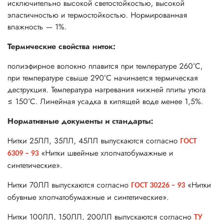
исключительно высокой светостойкостью, высокой
эластичностью и термостойкостью. Нормированная
влажность — 1%.
Термические свойства ниток:
полиэфирное волокно плавится при температуре 260°С,
при температуре свыше 290°С начинается термическая
деструкция. Температура нагревания нижней плиты утюга
≤ 150°С. Линейная усадка в кипящей воде менее 1,5%.
Нормативные документы и стандарты:
Нитки 25ЛЛ, 35ЛЛ, 45ЛЛ выпускаются согласно
ГОСТ
«Нитки швейные хлопчатобумажные и
6309 – 93
синтетические».
Нитки 70ЛЛ выпускаются согласно
«Нитки
ГОСТ 30226 – 93
обувные хлопчатобумажные и синтетические».
Нитки 100ЛЛ, 150ЛЛ, 200ЛЛ выпускаются согласно
ТУ