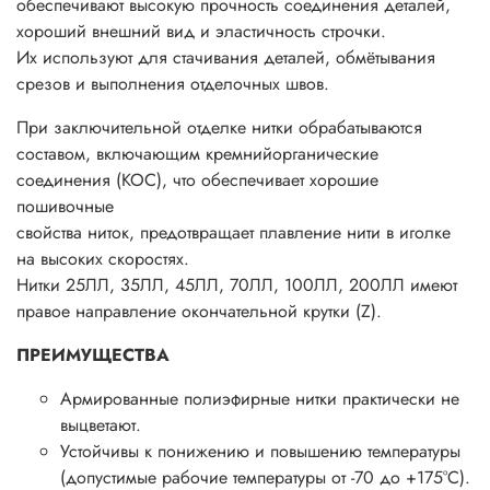
обеспечивают высокую прочность соединения деталей,
хороший внешний вид и эластичность строчки.
Их используют для стачивания деталей, обмётывания
срезов и выполнения отделочных швов.
При заключительной отделке нитки обрабатываются
составом, включающим кремнийорганические
соединения (КОС), что обеспечивает хорошие
пошивочные
свойства ниток, предотвращает плавление нити в иголке
на высоких скоростях.
Нитки 25ЛЛ, 35ЛЛ, 45ЛЛ, 70ЛЛ, 100ЛЛ, 200ЛЛ имеют
правое направление окончательной крутки (Z).
ПРЕИМУЩЕСТВА
Армированные полиэфирные нитки практически не
выцветают.
Устойчивы к понижению и повышению температуры
(допустимые рабочие температуры от -70 до +175°С).