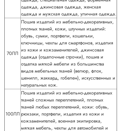
одежда, джинсовая одежда, женская
одежда и мужская одежда, уличная одежда.
Пошив изделий из мебельно-декоративных,
плотных тканей, кожи, штучных изделий:
обувь, сумки, портфели, кошельки,
ключницы, чехлы для смартфонов, изделия
из кожи и кожзаменителей, джинсовая
70ЛЛ
одежда (отделочные строчки), пошив и
отделка мягкой мебели из большинства
видов мебельных тканей (велюр, флок,
шенилл, жаккард, гобелен), искусственных и
натуральных кож.
Пошив изделий из мебельно-декоративных
тканей сложных переплетений, плотных
тканей любых переплетений, кожи: обувь,
100ЛЛ
рюкзаки, портфели, изделия из кожи и
кожзаменителей, военная экипировка,
мягкая мебель, чехлы для автомобилей и