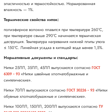
эластичностью и термостойкостью. Нормированная
влажность — 1%.
Термические свойства ниток:
полиэфирное волокно плавится при температуре 260°С,
при температуре свыше 290°С начинается термическая
деструкция. Температура нагревания нижней плиты утюга
≤ 150°С. Линейная усадка в кипящей воде менее 1,5%.
Нормативные документы и стандарты:
Нитки 25ЛЛ, 35ЛЛ, 45ЛЛ выпускаются согласно
ГОСТ
«Нитки швейные хлопчатобумажные и
6309 – 93
синтетические».
Нитки 70ЛЛ выпускаются согласно
«Нитки
ГОСТ 30226 – 93
обувные хлопчатобумажные и синтетические».
Нитки 100ЛЛ, 150ЛЛ, 200ЛЛ выпускаются согласно
ТУ