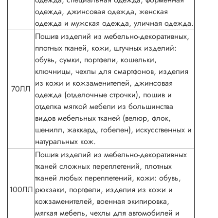
одежда, джинсовая одежда, женская
одежда и мужская одежда, уличная одежда.
Пошив изделий из мебельно-декоративных,
плотных тканей, кожи, штучных изделий:
обувь, сумки, портфели, кошельки,
ключницы, чехлы для смартфонов, изделия
из кожи и кожзаменителей, джинсовая
70ЛЛ
одежда (отделочные строчки), пошив и
отделка мягкой мебели из большинства
видов мебельных тканей (велюр, флок,
шенилл, жаккард, гобелен), искусственных и
натуральных кож.
Пошив изделий из мебельно-декоративных
тканей сложных переплетений, плотных
тканей любых переплетений, кожи: обувь,
100ЛЛ
рюкзаки, портфели, изделия из кожи и
кожзаменителей, военная экипировка,
мягкая мебель, чехлы для автомобилей и