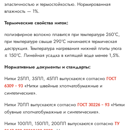
эластичностью и термостойкостью. Нормированная
влажность — 1%.
Термические свойства ниток:
полиэфирное волокно плавится при температуре 260°С,
при температуре свыше 290°С начинается термическая
деструкция. Температура нагревания нижней плиты утюга
≤ 150°С. Линейная усадка в кипящей воде менее 1,5%.
Нормативные документы и стандарты:
Нитки 25ЛЛ, 35ЛЛ, 45ЛЛ выпускаются согласно
ГОСТ
«Нитки швейные хлопчатобумажные и
6309 – 93
синтетические».
Нитки 70ЛЛ выпускаются согласно
«Нитки
ГОСТ 30226 – 93
обувные хлопчатобумажные и синтетические».
Нитки 100ЛЛ, 150ЛЛ, 200ЛЛ выпускаются согласно
ТУ