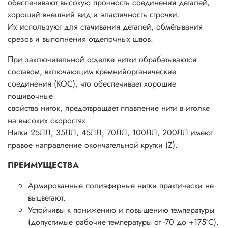
обеспечивают высокую прочность соединения деталей,
хороший внешний вид и эластичность строчки.
Их используют для стачивания деталей, обмётывания
срезов и выполнения отделочных швов.
При заключительной отделке нитки обрабатываются
составом, включающим кремнийорганические
соединения (КОС), что обеспечивает хорошие
пошивочные
свойства ниток, предотвращает плавление нити в иголке
на высоких скоростях.
Нитки 25ЛЛ, 35ЛЛ, 45ЛЛ, 70ЛЛ, 100ЛЛ, 200ЛЛ имеют
правое направление окончательной крутки (Z).
ПРЕИМУЩЕСТВА
Армированные полиэфирные нитки практически не
выцветают.
Устойчивы к понижению и повышению температуры
(допустимые рабочие температуры от -70 до +175°С).