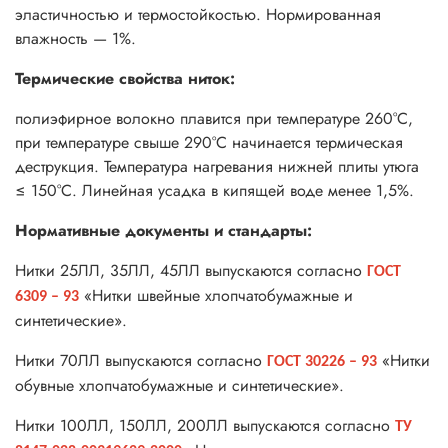
эластичностью и термостойкостью. Нормированная
влажность — 1%.
Термические свойства ниток:
полиэфирное волокно плавится при температуре 260°С,
при температуре свыше 290°С начинается термическая
деструкция. Температура нагревания нижней плиты утюга
≤ 150°С. Линейная усадка в кипящей воде менее 1,5%.
Нормативные документы и стандарты:
Нитки 25ЛЛ, 35ЛЛ, 45ЛЛ выпускаются согласно
ГОСТ
«Нитки швейные хлопчатобумажные и
6309 – 93
синтетические».
Нитки 70ЛЛ выпускаются согласно
«Нитки
ГОСТ 30226 – 93
обувные хлопчатобумажные и синтетические».
Нитки 100ЛЛ, 150ЛЛ, 200ЛЛ выпускаются согласно
ТУ