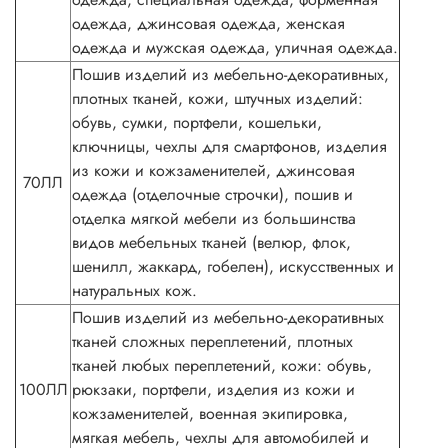
одежда, джинсовая одежда, женская
одежда и мужская одежда, уличная одежда.
Пошив изделий из мебельно-декоративных,
плотных тканей, кожи, штучных изделий:
обувь, сумки, портфели, кошельки,
ключницы, чехлы для смартфонов, изделия
из кожи и кожзаменителей, джинсовая
70ЛЛ
одежда (отделочные строчки), пошив и
отделка мягкой мебели из большинства
видов мебельных тканей (велюр, флок,
шенилл, жаккард, гобелен), искусственных и
натуральных кож.
Пошив изделий из мебельно-декоративных
тканей сложных переплетений, плотных
тканей любых переплетений, кожи: обувь,
100ЛЛ
рюкзаки, портфели, изделия из кожи и
кожзаменителей, военная экипировка,
мягкая мебель, чехлы для автомобилей и