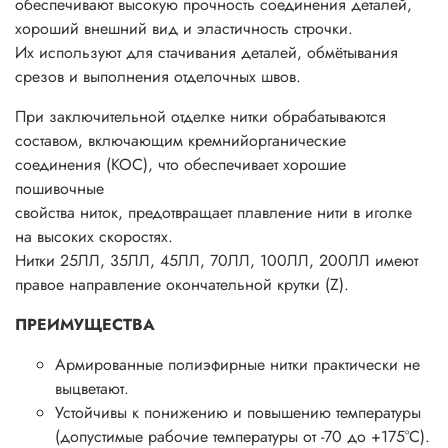
обеспечивают высокую прочность соединения деталей,
хороший внешний вид и эластичность строчки.
Их используют для стачивания деталей, обмётывания
срезов и выполнения отделочных швов.
При заключительной отделке нитки обрабатываются
составом, включающим кремнийорганические
соединения (КОС), что обеспечивает хорошие
пошивочные
свойства ниток, предотвращает плавление нити в иголке
на высоких скоростях.
Нитки 25ЛЛ, 35ЛЛ, 45ЛЛ, 70ЛЛ, 100ЛЛ, 200ЛЛ имеют
правое направление окончательной крутки (Z).
ПРЕИМУЩЕСТВА
Армированные полиэфирные нитки практически не
выцветают.
Устойчивы к понижению и повышению температуры
(допустимые рабочие температуры от -70 до +175°С).