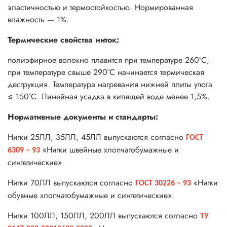
эластичностью и термостойкостью. Нормированная
влажность — 1%.
Термические свойства ниток:
полиэфирное волокно плавится при температуре 260°С,
при температуре свыше 290°С начинается термическая
деструкция. Температура нагревания нижней плиты утюга
≤ 150°С. Линейная усадка в кипящей воде менее 1,5%.
Нормативные документы и стандарты:
Нитки 25ЛЛ, 35ЛЛ, 45ЛЛ выпускаются согласно
ГОСТ
«Нитки швейные хлопчатобумажные и
6309 – 93
синтетические».
Нитки 70ЛЛ выпускаются согласно
«Нитки
ГОСТ 30226 – 93
обувные хлопчатобумажные и синтетические».
Нитки 100ЛЛ, 150ЛЛ, 200ЛЛ выпускаются согласно
ТУ