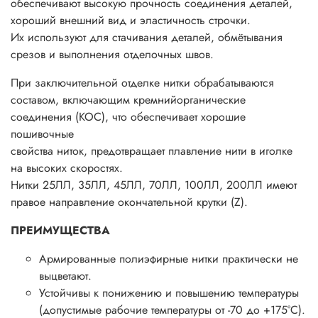
обеспечивают высокую прочность соединения деталей,
хороший внешний вид и эластичность строчки.
Их используют для стачивания деталей, обмётывания
срезов и выполнения отделочных швов.
При заключительной отделке нитки обрабатываются
составом, включающим кремнийорганические
соединения (КОС), что обеспечивает хорошие
пошивочные
свойства ниток, предотвращает плавление нити в иголке
на высоких скоростях.
Нитки 25ЛЛ, 35ЛЛ, 45ЛЛ, 70ЛЛ, 100ЛЛ, 200ЛЛ имеют
правое направление окончательной крутки (Z).
ПРЕИМУЩЕСТВА
Армированные полиэфирные нитки практически не
выцветают.
Устойчивы к понижению и повышению температуры
(допустимые рабочие температуры от -70 до +175°С).