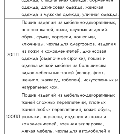
одежда, джинсовая одежда, женская
одежда и мужская одежда, уличная одежда.
Пошив изделий из мебельно-декоративных,
плотных тканей, кожи, штучных изделий:
обувь, сумки, портфели, кошельки,
ключницы, чехлы для смартфонов, изделия
из кожи и кожзаменителей, джинсовая
70ЛЛ
одежда (отделочные строчки), пошив и
отделка мягкой мебели из большинства
видов мебельных тканей (велюр, флок,
шенилл, жаккард, гобелен), искусственных и
натуральных кож.
Пошив изделий из мебельно-декоративных
тканей сложных переплетений, плотных
тканей любых переплетений, кожи: обувь,
100ЛЛ
рюкзаки, портфели, изделия из кожи и
кожзаменителей, военная экипировка,
мягкая мебель, чехлы для автомобилей и