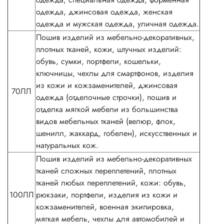
одежда, джинсовая одежда, женская
одежда и мужская одежда, уличная одежда.
Пошив изделий из мебельно-декоративных,
плотных тканей, кожи, штучных изделий:
обувь, сумки, портфели, кошельки,
ключницы, чехлы для смартфонов, изделия
из кожи и кожзаменителей, джинсовая
70ЛЛ
одежда (отделочные строчки), пошив и
отделка мягкой мебели из большинства
видов мебельных тканей (велюр, флок,
шенилл, жаккард, гобелен), искусственных и
натуральных кож.
Пошив изделий из мебельно-декоративных
тканей сложных переплетений, плотных
тканей любых переплетений, кожи: обувь,
100ЛЛ
рюкзаки, портфели, изделия из кожи и
кожзаменителей, военная экипировка,
мягкая мебель, чехлы для автомобилей и