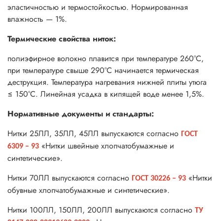
эластичностью и термостойкостью. Нормированная
влажность — 1%.
Термические свойства ниток:
полиэфирное волокно плавится при температуре 260°С,
при температуре свыше 290°С начинается термическая
деструкция. Температура нагревания нижней плиты утюга
≤ 150°С. Линейная усадка в кипящей воде менее 1,5%.
Нормативные документы и стандарты:
Нитки 25ЛЛ, 35ЛЛ, 45ЛЛ выпускаются согласно
ГОСТ
«Нитки швейные хлопчатобумажные и
6309 – 93
синтетические».
Нитки 70ЛЛ выпускаются согласно
«Нитки
ГОСТ 30226 – 93
обувные хлопчатобумажные и синтетические».
Нитки 100ЛЛ, 150ЛЛ, 200ЛЛ выпускаются согласно
ТУ