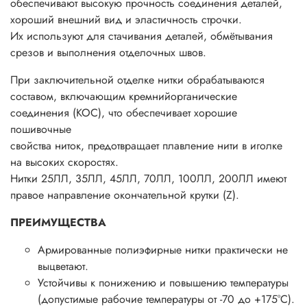
обеспечивают высокую прочность соединения деталей,
хороший внешний вид и эластичность строчки.
Их используют для стачивания деталей, обмётывания
срезов и выполнения отделочных швов.
При заключительной отделке нитки обрабатываются
составом, включающим кремнийорганические
соединения (КОС), что обеспечивает хорошие
пошивочные
свойства ниток, предотвращает плавление нити в иголке
на высоких скоростях.
Нитки 25ЛЛ, 35ЛЛ, 45ЛЛ, 70ЛЛ, 100ЛЛ, 200ЛЛ имеют
правое направление окончательной крутки (Z).
ПРЕИМУЩЕСТВА
Армированные полиэфирные нитки практически не
выцветают.
Устойчивы к понижению и повышению температуры
(допустимые рабочие температуры от -70 до +175°С).