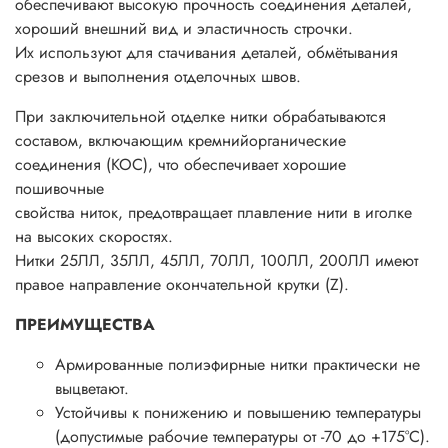
обеспечивают высокую прочность соединения деталей,
хороший внешний вид и эластичность строчки.
Их используют для стачивания деталей, обмётывания
срезов и выполнения отделочных швов.
При заключительной отделке нитки обрабатываются
составом, включающим кремнийорганические
соединения (КОС), что обеспечивает хорошие
пошивочные
свойства ниток, предотвращает плавление нити в иголке
на высоких скоростях.
Нитки 25ЛЛ, 35ЛЛ, 45ЛЛ, 70ЛЛ, 100ЛЛ, 200ЛЛ имеют
правое направление окончательной крутки (Z).
ПРЕИМУЩЕСТВА
Армированные полиэфирные нитки практически не
выцветают.
Устойчивы к понижению и повышению температуры
(допустимые рабочие температуры от -70 до +175°С).