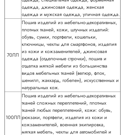
одежда, джинсовая одежда, женская
одежда и мужская одежда, уличная одежда.
Пошив изделий из мебельно-декоративных,
плотных тканей, кожи, штучных изделий:
обувь, сумки, портфели, кошельки,
ключницы, чехлы для смартфонов, изделия
из кожи и кожзаменителей, джинсовая
70ЛЛ
одежда (отделочные строчки), пошив и
отделка мягкой мебели из большинства
видов мебельных тканей (велюр, флок,
шенилл, жаккард, гобелен), искусственных и
натуральных кож.
Пошив изделий из мебельно-декоративных
тканей сложных переплетений, плотных
тканей любых переплетений, кожи: обувь,
100ЛЛ
рюкзаки, портфели, изделия из кожи и
кожзаменителей, военная экипировка,
мягкая мебель, чехлы для автомобилей и