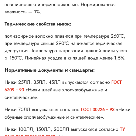
эластичностью и термостойкостью. Нормированная
влажность — 1%.
Термические свойства ниток:
полиэфирное волокно плавится при температуре 260°С,
при температуре свыше 290°С начинается термическая
деструкция. Температура нагревания нижней плиты утюга
≤ 150°С. Линейная усадка в кипящей воде менее 1,5%.
Нормативные документы и стандарты:
Нитки 25ЛЛ, 35ЛЛ, 45ЛЛ выпускаются согласно
ГОСТ
«Нитки швейные хлопчатобумажные и
6309 – 93
синтетические».
Нитки 70ЛЛ выпускаются согласно
«Нитки
ГОСТ 30226 – 93
обувные хлопчатобумажные и синтетические».
Нитки 100ЛЛ, 150ЛЛ, 200ЛЛ выпускаются согласно
ТУ