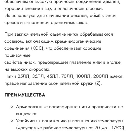
обеспечивают высокую прочность соединения деталей,
хороший внешний вид и эластичность строчки.
Их используют для стачивания деталей, обмётывания
срезов и выполнения отделочных швов.
При заключительной отделке нитки обрабатываются
составом, включающим кремнийорганические
соединения (КОС), что обеспечивает хорошие
пошивочные
свойства ниток, предотвращает плавление нити в иголке
на высоких скоростях.
Нитки 25ЛЛ, 35ЛЛ, 45ЛЛ, 70ЛЛ, 100ЛЛ, 200ЛЛ имеют
правое направление окончательной крутки (Z).
ПРЕИМУЩЕСТВА
Армированные полиэфирные нитки практически не
выцветают.
Устойчивы к понижению и повышению температуры
(допустимые рабочие температуры от -70 до +175°С).