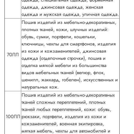
одежда, джинсовая одежда, женская
одежда и мужская одежда, уличная одежда.
Пошив изделий из мебельно-декоративных,
плотных тканей, кожи, штучных изделий:
обувь, сумки, портфели, кошельки,
ключницы, чехлы для смартфонов, изделия
из кожи и кожзаменителей, джинсовая
70ЛЛ
одежда (отделочные строчки), пошив и
отделка мягкой мебели из большинства
видов мебельных тканей (велюр, флок,
шенилл, жаккард, гобелен), искусственных и
натуральных кож.
Пошив изделий из мебельно-декоративных
тканей сложных переплетений, плотных
тканей любых переплетений, кожи: обувь,
100ЛЛ
рюкзаки, портфели, изделия из кожи и
кожзаменителей, военная экипировка,
мягкая мебель, чехлы для автомобилей и