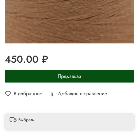
450.00 ₽
Предзаказ
В избранное
Добавить в сравнение
Выбрать