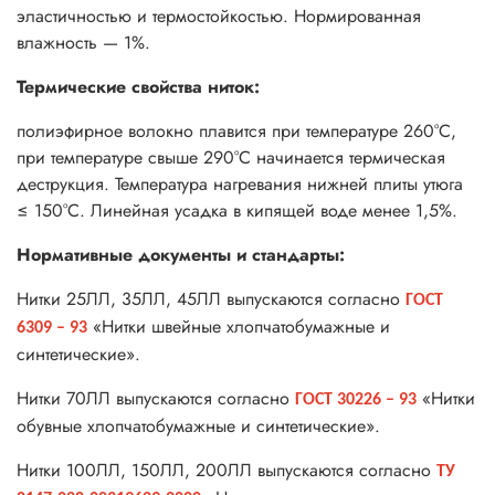
эластичностью и термостойкостью. Нормированная
влажность — 1%.
Термические свойства ниток:
полиэфирное волокно плавится при температуре 260°С,
при температуре свыше 290°С начинается термическая
деструкция. Температура нагревания нижней плиты утюга
≤ 150°С. Линейная усадка в кипящей воде менее 1,5%.
Нормативные документы и стандарты:
Нитки 25ЛЛ, 35ЛЛ, 45ЛЛ выпускаются согласно
ГОСТ
«Нитки швейные хлопчатобумажные и
6309 – 93
синтетические».
Нитки 70ЛЛ выпускаются согласно
«Нитки
ГОСТ 30226 – 93
обувные хлопчатобумажные и синтетические».
Нитки 100ЛЛ, 150ЛЛ, 200ЛЛ выпускаются согласно
ТУ