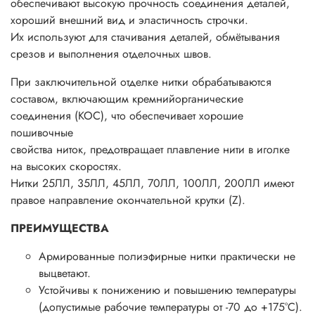
обеспечивают высокую прочность соединения деталей,
хороший внешний вид и эластичность строчки.
Их используют для стачивания деталей, обмётывания
срезов и выполнения отделочных швов.
При заключительной отделке нитки обрабатываются
составом, включающим кремнийорганические
соединения (КОС), что обеспечивает хорошие
пошивочные
свойства ниток, предотвращает плавление нити в иголке
на высоких скоростях.
Нитки 25ЛЛ, 35ЛЛ, 45ЛЛ, 70ЛЛ, 100ЛЛ, 200ЛЛ имеют
правое направление окончательной крутки (Z).
ПРЕИМУЩЕСТВА
Армированные полиэфирные нитки практически не
выцветают.
Устойчивы к понижению и повышению температуры
(допустимые рабочие температуры от -70 до +175°С).