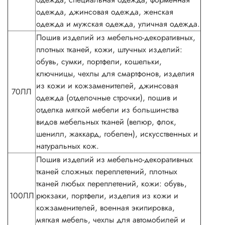
одежда, джинсовая одежда, женская
одежда и мужская одежда, уличная одежда.
Пошив изделий из мебельно-декоративных,
плотных тканей, кожи, штучных изделий:
обувь, сумки, портфели, кошельки,
ключницы, чехлы для смартфонов, изделия
из кожи и кожзаменителей, джинсовая
70ЛЛ
одежда (отделочные строчки), пошив и
отделка мягкой мебели из большинства
видов мебельных тканей (велюр, флок,
шенилл, жаккард, гобелен), искусственных и
натуральных кож.
Пошив изделий из мебельно-декоративных
тканей сложных переплетений, плотных
тканей любых переплетений, кожи: обувь,
100ЛЛ
рюкзаки, портфели, изделия из кожи и
кожзаменителей, военная экипировка,
мягкая мебель, чехлы для автомобилей и