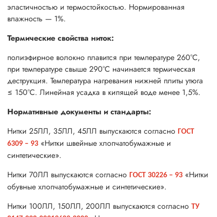
эластичностью и термостойкостью. Нормированная
влажность — 1%.
Термические свойства ниток:
полиэфирное волокно плавится при температуре 260°С,
при температуре свыше 290°С начинается термическая
деструкция. Температура нагревания нижней плиты утюга
≤ 150°С. Линейная усадка в кипящей воде менее 1,5%.
Нормативные документы и стандарты:
Нитки 25ЛЛ, 35ЛЛ, 45ЛЛ выпускаются согласно
ГОСТ
«Нитки швейные хлопчатобумажные и
6309 – 93
синтетические».
Нитки 70ЛЛ выпускаются согласно
«Нитки
ГОСТ 30226 – 93
обувные хлопчатобумажные и синтетические».
Нитки 100ЛЛ, 150ЛЛ, 200ЛЛ выпускаются согласно
ТУ