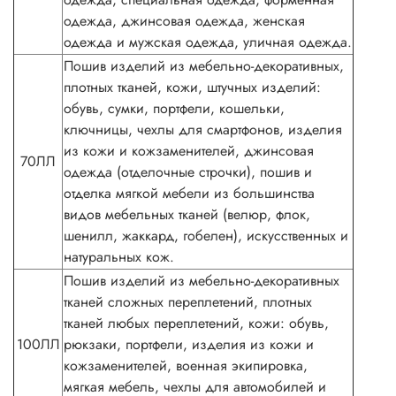
одежда, джинсовая одежда, женская
одежда и мужская одежда, уличная одежда.
Пошив изделий из мебельно-декоративных,
плотных тканей, кожи, штучных изделий:
обувь, сумки, портфели, кошельки,
ключницы, чехлы для смартфонов, изделия
из кожи и кожзаменителей, джинсовая
70ЛЛ
одежда (отделочные строчки), пошив и
отделка мягкой мебели из большинства
видов мебельных тканей (велюр, флок,
шенилл, жаккард, гобелен), искусственных и
натуральных кож.
Пошив изделий из мебельно-декоративных
тканей сложных переплетений, плотных
тканей любых переплетений, кожи: обувь,
100ЛЛ
рюкзаки, портфели, изделия из кожи и
кожзаменителей, военная экипировка,
мягкая мебель, чехлы для автомобилей и