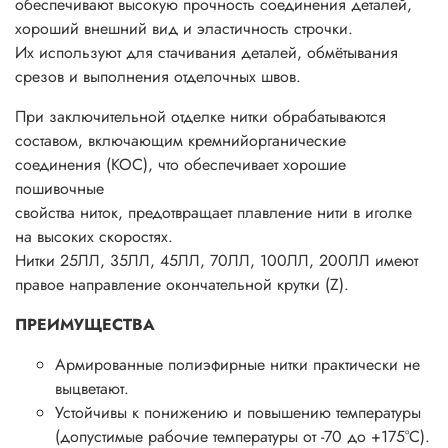
обеспечивают высокую прочность соединения деталей,
хороший внешний вид и эластичность строчки.
Их используют для стачивания деталей, обмётывания
срезов и выполнения отделочных швов.
При заключительной отделке нитки обрабатываются
составом, включающим кремнийорганические
соединения (КОС), что обеспечивает хорошие
пошивочные
свойства ниток, предотвращает плавление нити в иголке
на высоких скоростях.
Нитки 25ЛЛ, 35ЛЛ, 45ЛЛ, 70ЛЛ, 100ЛЛ, 200ЛЛ имеют
правое направление окончательной крутки (Z).
ПРЕИМУЩЕСТВА
Армированные полиэфирные нитки практически не
выцветают.
Устойчивы к понижению и повышению температуры
(допустимые рабочие температуры от -70 до +175°С).