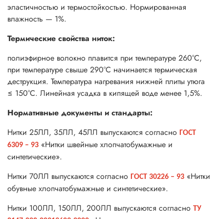
эластичностью и термостойкостью. Нормированная
влажность — 1%.
Термические свойства ниток:
полиэфирное волокно плавится при температуре 260°С,
при температуре свыше 290°С начинается термическая
деструкция. Температура нагревания нижней плиты утюга
≤ 150°С. Линейная усадка в кипящей воде менее 1,5%.
Нормативные документы и стандарты:
Нитки 25ЛЛ, 35ЛЛ, 45ЛЛ выпускаются согласно
ГОСТ
«Нитки швейные хлопчатобумажные и
6309 – 93
синтетические».
Нитки 70ЛЛ выпускаются согласно
«Нитки
ГОСТ 30226 – 93
обувные хлопчатобумажные и синтетические».
Нитки 100ЛЛ, 150ЛЛ, 200ЛЛ выпускаются согласно
ТУ