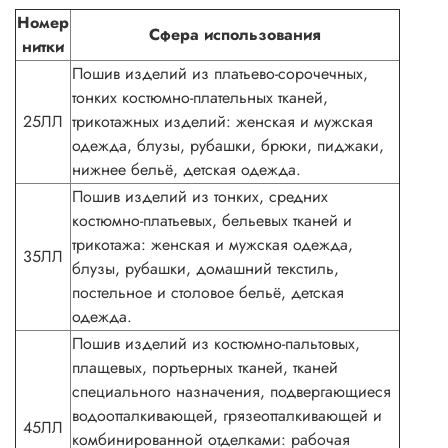
Номер
Сфера использования
нитки
Пошив изделий из платьево-сорочечных,
тонких костюмно-плательных тканей,
25ЛЛ
трикотажных изделий: женская и мужская
одежда, блузы, рубашки, брюки, пиджаки,
нижнее бельё, детская одежда.
Пошив изделий из тонких, средних
костюмно-платьевых, бельевых тканей и
трикотажа: женская и мужская одежда,
35ЛЛ
блузы, рубашки, домашний текстиль,
постельное и столовое бельё, детская
одежда.
Пошив изделий из костюмно-пальтовых,
плащевых, портьерных тканей, тканей
специального назначения, подвергающиеся
водоотталкивающей, грязеотталкивающей и
45ЛЛ
комбинированной отделками: рабочая