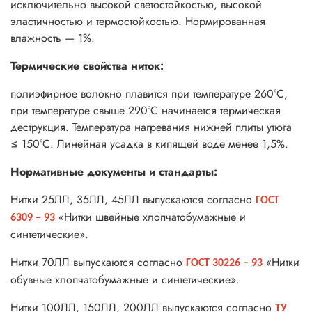
исключительно высокой светостойкостью, высокой
эластичностью и термостойкостью. Нормированная
влажность — 1%.
Термические свойства ниток:
полиэфирное волокно плавится при температуре 260°С,
при температуре свыше 290°С начинается термическая
деструкция. Температура нагревания нижней плиты утюга
≤ 150°С. Линейная усадка в кипящей воде менее 1,5%.
Нормативные документы и стандарты:
Нитки 25ЛЛ, 35ЛЛ, 45ЛЛ выпускаются согласно
ГОСТ
«Нитки швейные хлопчатобумажные и
6309 – 93
синтетические».
Нитки 70ЛЛ выпускаются согласно
«Нитки
ГОСТ 30226 – 93
обувные хлопчатобумажные и синтетические».
Нитки 100ЛЛ, 150ЛЛ, 200ЛЛ выпускаются согласно
ТУ