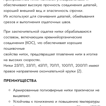
обеспечивают высокую прочность соединения деталей,
хороший внешний вид и эластичность строчки.
Их используют для стачивания деталей, обмётывания
срезов и выполнения отделочных швов.
При заключительной отделке нитки обрабатываются
составом, включающим кремнийорганические
соединения (КОС), что обеспечивает хорошие
пошивочные
свойства ниток, предотвращает плавление нити в иголке
на высоких скоростях.
Нитки 25ЛЛ, 35ЛЛ, 45ЛЛ, 70ЛЛ, 100ЛЛ, 200ЛЛ имеют
правое направление окончательной крутки (Z).
ПРЕИМУЩЕСТВА
Армированные полиэфирные нитки практически не
выцветают.
Устойчивы к понижению и повышению температуры