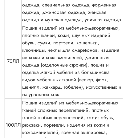
одежда, специальная одежда, форменная
одежда, джинсовая одежда, женская
одежда и мужская одежда, уличная одежда.
Пошив изделий из мебельно-декоративных,
плотных тканей, кожи, штучных изделий:
обувь, сумки, портфели, кошельки,
ключницы, чехлы для смартфонов, изделия
из кожи и кожзаменителей, джинсовая
70ЛЛ
одежда (отделочные строчки), пошив и
отделка мягкой мебели из большинства
видов мебельных тканей (велюр, флок,
шенилл, жаккард, гобелен), искусственных и
натуральных кож.
Пошив изделий из мебельно-декоративных
тканей сложных переплетений, плотных
тканей любых переплетений, кожи: обувь,
100ЛЛ
рюкзаки, портфели, изделия из кожи и
кожзаменителей, военная экипировка,