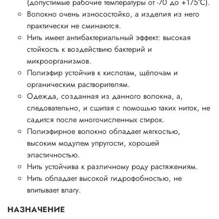
(допустимые рабочие температуры от -70 до +175°С).
Волокно очень износостойко, а изделия из него
практически не сминаются.
Нить имеет антибактериальный эффект: высокая
стойкость к воздействию бактерий и
микроорганизмов.
Полиэфир устойчив к кислотам, щёлочам и
органическим растворителям.
Одежда, созданная из данного волокна, а,
следовательно, и сшитая с помощью таких ниток, не
садится после многочисленных стирок.
Полиэфирное волокно обладает мягкостью,
высоким модулем упругости, хорошей
эластичностью.
Нить устойчива к различному роду растяжениям.
Нить обладает высокой гидрофобностью, не
впитывает влагу.
НАЗНАЧЕНИЕ