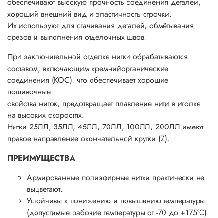
обеспечивают высокую прочность соединения деталей,
хороший внешний вид и эластичность строчки.
Их используют для стачивания деталей, обмётывания
срезов и выполнения отделочных швов.
При заключительной отделке нитки обрабатываются
составом, включающим кремнийорганические
соединения (КОС), что обеспечивает хорошие
пошивочные
свойства ниток, предотвращает плавление нити в иголке
на высоких скоростях.
Нитки 25ЛЛ, 35ЛЛ, 45ЛЛ, 70ЛЛ, 100ЛЛ, 200ЛЛ имеют
правое направление окончательной крутки (Z).
ПРЕИМУЩЕСТВА
Армированные полиэфирные нитки практически не
выцветают.
Устойчивы к понижению и повышению температуры
(допустимые рабочие температуры от -70 до +175°С).