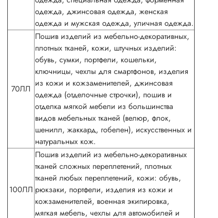
одежда, джинсовая одежда, женская
одежда и мужская одежда, уличная одежда.
Пошив изделий из мебельно-декоративных,
плотных тканей, кожи, штучных изделий:
обувь, сумки, портфели, кошельки,
ключницы, чехлы для смартфонов, изделия
из кожи и кожзаменителей, джинсовая
70ЛЛ
одежда (отделочные строчки), пошив и
отделка мягкой мебели из большинства
видов мебельных тканей (велюр, флок,
шенилл, жаккард, гобелен), искусственных и
натуральных кож.
Пошив изделий из мебельно-декоративных
тканей сложных переплетений, плотных
тканей любых переплетений, кожи: обувь,
100ЛЛ
рюкзаки, портфели, изделия из кожи и
кожзаменителей, военная экипировка,
мягкая мебель, чехлы для автомобилей и