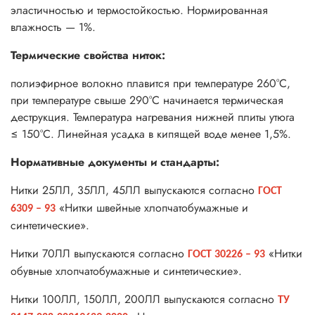
эластичностью и термостойкостью. Нормированная
влажность — 1%.
Термические свойства ниток:
полиэфирное волокно плавится при температуре 260°С,
при температуре свыше 290°С начинается термическая
деструкция. Температура нагревания нижней плиты утюга
≤ 150°С. Линейная усадка в кипящей воде менее 1,5%.
Нормативные документы и стандарты:
Нитки 25ЛЛ, 35ЛЛ, 45ЛЛ выпускаются согласно
ГОСТ
«Нитки швейные хлопчатобумажные и
6309 – 93
синтетические».
Нитки 70ЛЛ выпускаются согласно
«Нитки
ГОСТ 30226 – 93
обувные хлопчатобумажные и синтетические».
Нитки 100ЛЛ, 150ЛЛ, 200ЛЛ выпускаются согласно
ТУ