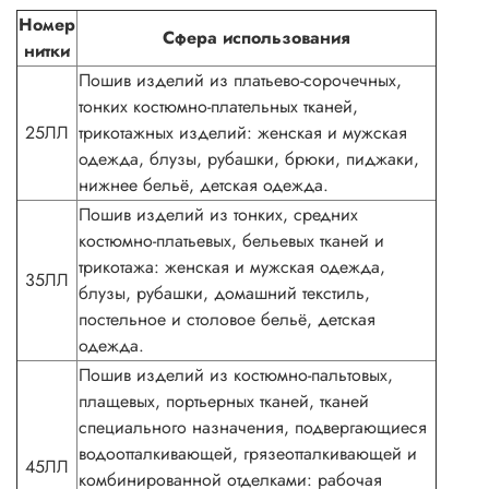
Номер
Сфера использования
нитки
Пошив изделий из платьево-сорочечных,
тонких костюмно-плательных тканей,
25ЛЛ
трикотажных изделий: женская и мужская
одежда, блузы, рубашки, брюки, пиджаки,
нижнее бельё, детская одежда.
Пошив изделий из тонких, средних
костюмно-платьевых, бельевых тканей и
трикотажа: женская и мужская одежда,
35ЛЛ
блузы, рубашки, домашний текстиль,
постельное и столовое бельё, детская
одежда.
Пошив изделий из костюмно-пальтовых,
плащевых, портьерных тканей, тканей
специального назначения, подвергающиеся
водоотталкивающей, грязеотталкивающей и
45ЛЛ
комбинированной отделками: рабочая