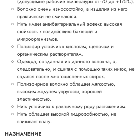
(допустимые рабочие температуры от -70 до +175°С).
Волокно очень износостойко, а изделия из него
практически не сминаются.
Нить имеет антибактериальный эффект: высокая
стойкость к воздействию бактерий и
микроорганизмов.
Полиэфир устойчив к кислотам, щёлочам и
органическим растворителям.
Одежда, созданная из данного волокна, а,
следовательно, и сшитая с помощью таких ниток, не
садится после многочисленных стирок.
Полиэфирное волокно обладает мягкостью,
высоким модулем упругости, хорошей
эластичностью.
Нить устойчива к различному роду растяжениям.
Нить обладает высокой гидрофобностью, не
впитывает влагу.
НАЗНАЧЕНИЕ