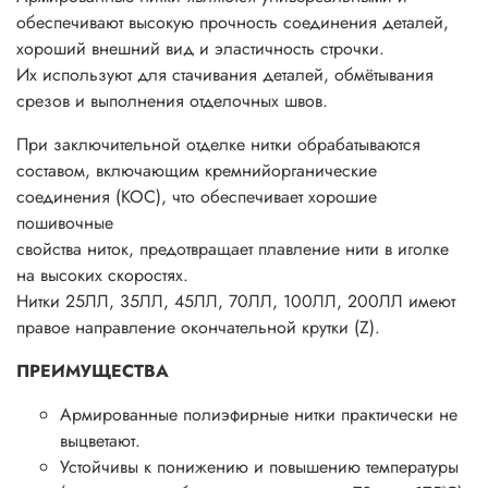
обеспечивают высокую прочность соединения деталей,
хороший внешний вид и эластичность строчки.
Их используют для стачивания деталей, обмётывания
срезов и выполнения отделочных швов.
При заключительной отделке нитки обрабатываются
составом, включающим кремнийорганические
соединения (КОС), что обеспечивает хорошие
пошивочные
свойства ниток, предотвращает плавление нити в иголке
на высоких скоростях.
Нитки 25ЛЛ, 35ЛЛ, 45ЛЛ, 70ЛЛ, 100ЛЛ, 200ЛЛ имеют
правое направление окончательной крутки (Z).
ПРЕИМУЩЕСТВА
Армированные полиэфирные нитки практически не
выцветают.
Устойчивы к понижению и повышению температуры