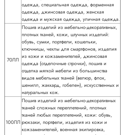
одежда, специальная одежда, форменная
одежда, джинсовая одежда, женская
одежда и мужская одежда, уличная одежда.
Пошив изделий из мебельно-декоративных,
плотных тканей, кожи, штучных изделий:
обувь, сумки, портфели, кошельки,
ключницы, чехлы для смартфонов, изделия
из кожи и кожзаменителей, джинсовая
70ЛЛ
одежда (отделочные строчки), пошив и
отделка мягкой мебели из большинства
видов мебельных тканей (велюр, флок,
шенилл, жаккард, гобелен), искусственных и
натуральных кож.
Пошив изделий из мебельно-декоративных
тканей сложных переплетений, плотных
тканей любых переплетений, кожи: обувь,
100ЛЛ
рюкзаки, портфели, изделия из кожи и
кожзаменителей, военная экипировка,