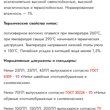
исключительно высокой светостойкостью, высокой
эластичностью и термостойкостью. Нормированная
влажность — 1%.
Термические свойства ниток:
полиэфирное волокно плавится при температуре 260°С,
при температуре свыше 290°С начинается термическая
деструкция. Температура нагревания нижней плиты утюга
≤ 150°С. Линейная усадка в кипящей воде менее 1,5%.
Нормативные документы и стандарты:
Нитки 25ЛЛ, 35ЛЛ, 45ЛЛ выпускаются согласно
ГОСТ
«Нитки швейные хлопчатобумажные и
6309 – 93
синтетические».
Нитки 70ЛЛ выпускаются согласно
«Нитки
ГОСТ 30226 – 93
обувные хлопчатобумажные и синтетические».
Нитки 100ЛЛ, 150ЛЛ, 200ЛЛ выпускаются согласно
ТУ