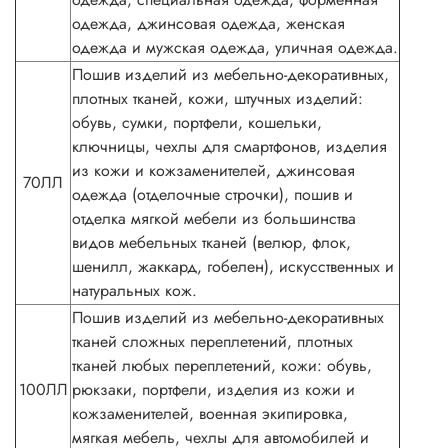
одежда, джинсовая одежда, женская
одежда и мужская одежда, уличная одежда.
Пошив изделий из мебельно-декоративных,
плотных тканей, кожи, штучных изделий:
обувь, сумки, портфели, кошельки,
ключницы, чехлы для смартфонов, изделия
из кожи и кожзаменителей, джинсовая
70ЛЛ
одежда (отделочные строчки), пошив и
отделка мягкой мебели из большинства
видов мебельных тканей (велюр, флок,
шенилл, жаккард, гобелен), искусственных и
натуральных кож.
Пошив изделий из мебельно-декоративных
тканей сложных переплетений, плотных
тканей любых переплетений, кожи: обувь,
100ЛЛ
рюкзаки, портфели, изделия из кожи и
кожзаменителей, военная экипировка,
мягкая мебель, чехлы для автомобилей и