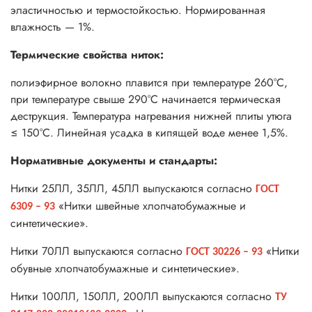
эластичностью и термостойкостью. Нормированная
влажность — 1%.
Термические свойства ниток:
полиэфирное волокно плавится при температуре 260°С,
при температуре свыше 290°С начинается термическая
деструкция. Температура нагревания нижней плиты утюга
≤ 150°С. Линейная усадка в кипящей воде менее 1,5%.
Нормативные документы и стандарты:
Нитки 25ЛЛ, 35ЛЛ, 45ЛЛ выпускаются согласно
ГОСТ
«Нитки швейные хлопчатобумажные и
6309 – 93
синтетические».
Нитки 70ЛЛ выпускаются согласно
«Нитки
ГОСТ 30226 – 93
обувные хлопчатобумажные и синтетические».
Нитки 100ЛЛ, 150ЛЛ, 200ЛЛ выпускаются согласно
ТУ