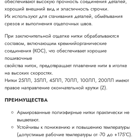
обеспечивают высокую прочность соединения деталей,
хороший внешний вид и эластичность строчки.
Их используют для стачивания деталей, обмётывания
срезов и выполнения отделочных швов.
При заключительной отделке нитки обрабатываются
составом, включающим кремнийорганические
соединения (КОС), что обеспечивает хорошие
пошивочные
свойства ниток, предотвращает плавление нити в иголке
на высоких скоростях.
Нитки 25ЛЛ, 35ЛЛ, 45ЛЛ, 70ЛЛ, 100ЛЛ, 200ЛЛ имеют
правое направление окончательной крутки (Z).
ПРЕИМУЩЕСТВА
Армированные полиэфирные нитки практически не
выцветают.
Устойчивы к понижению и повышению температуры
(допустимые рабочие температуры от -70 до +175°С).