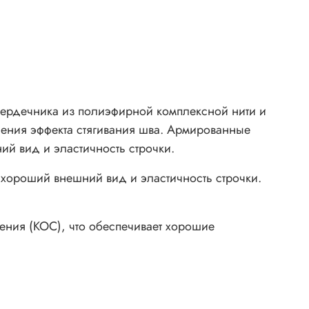
дечника из полиэфирной комплексной нити и
ления эффекта стягивания шва. Армированные
й вид и эластичность строчки.
хороший внешний вид и эластичность строчки.
ния (КОС), что обеспечивает хорошие