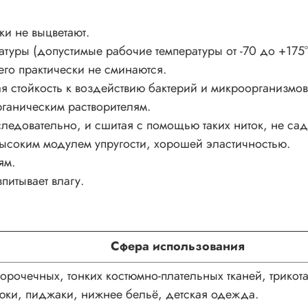
и не выцветают.
уры (допустимые рабочие температуры от -70 до +175°
его практически не сминаются.
я стойкость к воздействию бактерий и микроорганизмов
ганическим растворителям.
ледовательно, и сшитая с помощью таких ниток, не сад
ысоким модулем упругости, хорошей эластичностью.
ям.
питывает влагу.
Сфера использования
орочечных, тонких костюмно-плательных тканей, трико
юки, пиджаки, нижнее бельё, детская одежда.