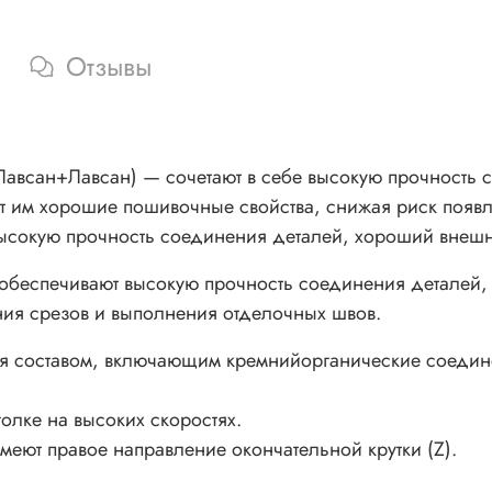
Отзывы
Лавсан) — сочетают в себе высокую прочность сер
ет им хорошие пошивочные свойства, снижая риск появ
ысокую прочность соединения деталей, хороший внешни
обеспечивают высокую прочность соединения деталей, 
ния срезов и выполнения отделочных швов.
ся составом, включающим кремнийорганические соедине
голке на высоких скоростях.
ют правое направление окончательной крутки (Z).