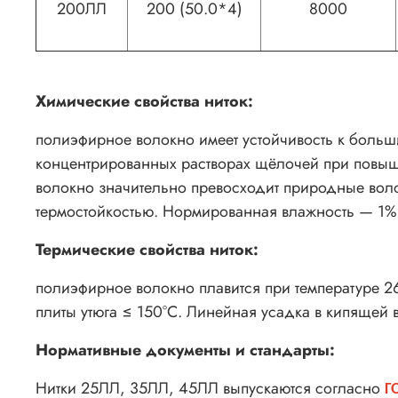
200ЛЛ
200 (50.0*4)
8000
Химические свойства ниток:
полиэфирное волокно имеет устойчивость к больши
концентрированных растворах щёлочей при повыше
волокно значительно превосходит природные воло
термостойкостью. Нормированная влажность — 1%
Термические свойства ниток:
полиэфирное волокно плавится при температуре 26
плиты утюга ≤ 150°С. Линейная усадка в кипящей 
Нормативные документы и стандарты:
Нитки 25ЛЛ, 35ЛЛ, 45ЛЛ выпускаются согласно
Г