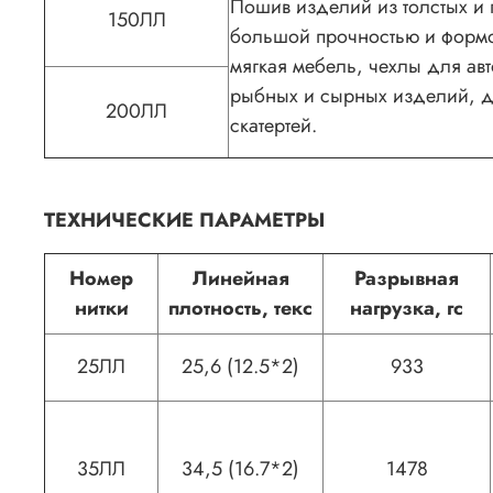
Пошив изделий из толстых и 
150ЛЛ
большой прочностью и формо
мягкая мебель, чехлы для ав
рыбных и сырных изделий, де
200ЛЛ
скатертей.
ТЕХНИЧЕСКИЕ ПАРАМЕТРЫ
Номер
Линейная
Разрывная
нитки
плотность, текс
нагрузка, гс
25ЛЛ
25,6 (12.5*2)
933
35ЛЛ
34,5 (16.7*2)
1478