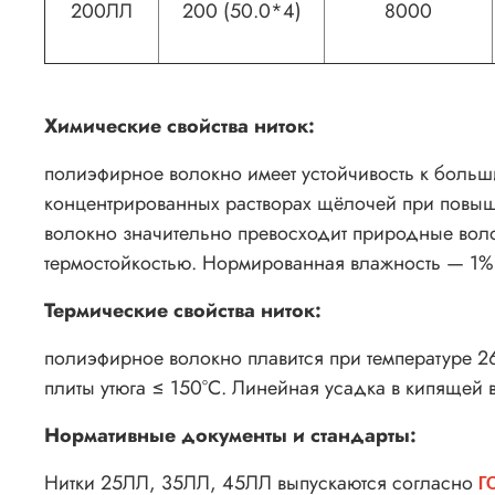
200ЛЛ
200 (50.0*4)
8000
Химические свойства ниток:
полиэфирное волокно имеет устойчивость к больши
концентрированных растворах щёлочей при повыше
волокно значительно превосходит природные воло
термостойкостью. Нормированная влажность — 1%
Термические свойства ниток:
полиэфирное волокно плавится при температуре 26
плиты утюга ≤ 150°С. Линейная усадка в кипящей 
Нормативные документы и стандарты:
Нитки 25ЛЛ, 35ЛЛ, 45ЛЛ выпускаются согласно
Г