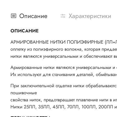
Описание
Характеристики
ОПИСАНИЕ
АРМИРОВАННЫЕ НИТКИ ПОЛИЭФИРНЫЕ (ЛЛ=Лавсан+
оплетку из полиэфирного волокна, которая прида
нитки являются универсальными и обеспечивают в
Армированные нитки являются универсальными и 
Их используют для стачивания деталей, обмётыва
При заключительной отделке нитки обрабатывают
пошивочные
свойства ниток, предотвращает плавление нити в и
Нитки 25ЛЛ, 35ЛЛ, 45ЛЛ, 70ЛЛ, 100ЛЛ, 200ЛЛ име