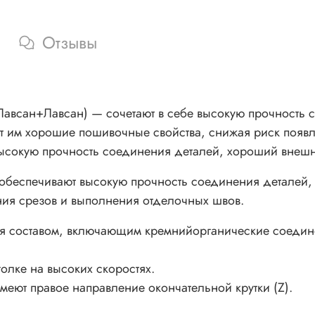
Отзывы
Лавсан) — сочетают в себе высокую прочность сер
ет им хорошие пошивочные свойства, снижая риск появ
ысокую прочность соединения деталей, хороший внешни
обеспечивают высокую прочность соединения деталей, 
ния срезов и выполнения отделочных швов.
ся составом, включающим кремнийорганические соедине
голке на высоких скоростях.
ют правое направление окончательной крутки (Z).