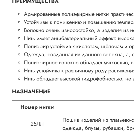
ПРЕИМУЩЕСТВА
Армированные полиэфирные нитки практическ
Устойчивы к понижению и повышению температ
Волокно очень износостойко, а изделия из н
Нить имеет антибактериальный эффект: высока
Полиэфир устойчив к кислотам, щёлочам и ор
Одежда, созданная из данного волокна, а, с
Полиэфирное волокно обладает мягкостью, в
Нить устойчива к различному роду растяжени
Нить обладает высокой гидрофобностью, не в
НАЗНАЧЕНИЕ
Номер нитки
Пошив изделий из платьево-с
25ЛЛ
одежда, блузы, рубашки, бр