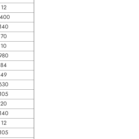
12
1400
140
70
10
980
84
49
630
105
20
140
12
105