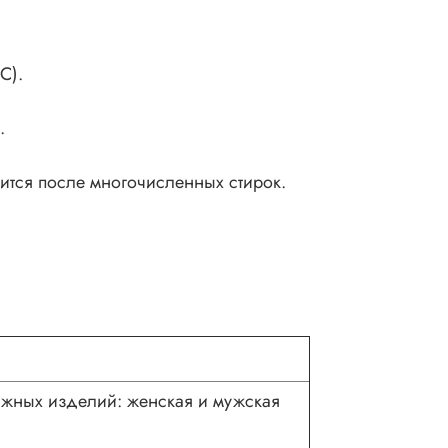
С).
.
ится после многочисленных стирок.
тажных изделий: женская и мужская