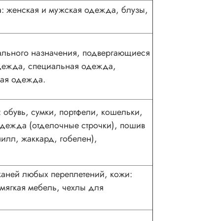
а: женская и мужская одежда, блузы,
иального назначения, подвергающиеся
дежда, специальная одежда,
ая одежда.
 обувь, сумки, портфели, кошельки,
дежда (отделочные строчки), пошив
илл, жаккард, гобелен),
каней любых переплетений, кожи:
 мягкая мебель, чехлы для