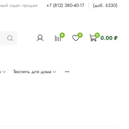
овый отдел продаж
+7 (812) 380-40-17
(доб. 6330)
0
0
0
0.00 ₽
ы
Текстиль для дома