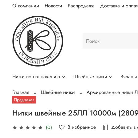
О компании
Новости
Распродажа
Доставка и оплат
Нитки по назначению
Швейные нитки
Вязальн
Главная
Швейные нитки
Армированные нитки 
Предзаказ
Нитки швейные 25ЛЛ 10000м (2809
В избранное
Добавить в
(0)