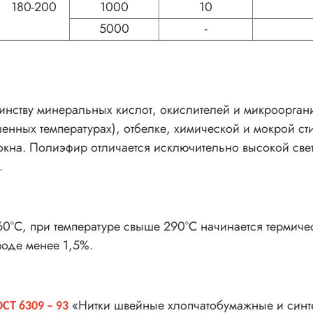
180-200
1000
10
5000
-
нству минеральных кислот, окислителей и микрооргани
нных температурах), отбелке, химической и мокрой ст
кна. Полиэфир отличается исключительно высокой свет
.
0°С, при температуре свыше 290°С начинается термиче
воде менее 1,5%.
«Нитки швейные хлопчатобумажные и синте
ОСТ 6309 – 93