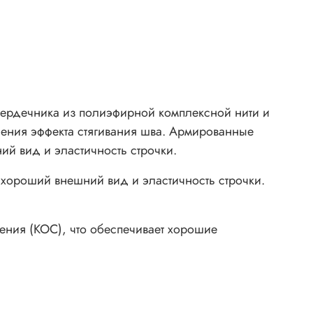
дечника из полиэфирной комплексной нити и
ления эффекта стягивания шва. Армированные
й вид и эластичность строчки.
хороший внешний вид и эластичность строчки.
ния (КОС), что обеспечивает хорошие