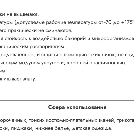
и не выцветают.
уры (допустимые рабочие температуры от -70 до +175°
его практически не сминаются.
я стойкость к воздействию бактерий и микроорганизмов
ганическим растворителям.
ледовательно, и сшитая с помощью таких ниток, не сад
ысоким модулем упругости, хорошей эластичностью.
ям.
питывает влагу.
Сфера использования
орочечных, тонких костюмно-плательных тканей, трико
юки, пиджаки, нижнее бельё, детская одежда.