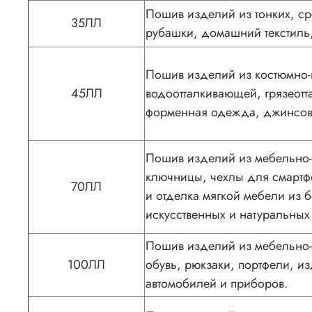
Пошив изделий из тонких, ср
35ЛЛ
рубашки, домашний текстиль,
Пошив изделий из костюмно-п
45ЛЛ
водоотталкивающей, грязеот
форменная одежда, джинсов
Пошив изделий из мебельно-д
ключницы, чехлы для смартф
70ЛЛ
и отделка мягкой мебели из 
искусственных и натуральных
Пошив изделий из мебельно-д
100ЛЛ
обувь, рюкзаки, портфели, и
автомобилей и приборов.