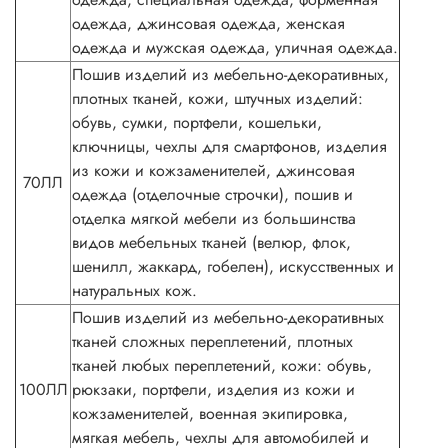
одежда, джинсовая одежда, женская
одежда и мужская одежда, уличная одежда.
Пошив изделий из мебельно-декоративных,
плотных тканей, кожи, штучных изделий:
обувь, сумки, портфели, кошельки,
ключницы, чехлы для смартфонов, изделия
из кожи и кожзаменителей, джинсовая
70ЛЛ
одежда (отделочные строчки), пошив и
отделка мягкой мебели из большинства
видов мебельных тканей (велюр, флок,
шенилл, жаккард, гобелен), искусственных и
натуральных кож.
Пошив изделий из мебельно-декоративных
тканей сложных переплетений, плотных
тканей любых переплетений, кожи: обувь,
100ЛЛ
рюкзаки, портфели, изделия из кожи и
кожзаменителей, военная экипировка,
мягкая мебель, чехлы для автомобилей и