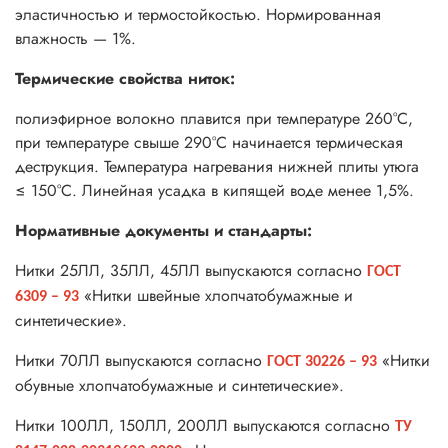
эластичностью и термостойкостью. Нормированная
влажность — 1%.
Термические свойства ниток:
полиэфирное волокно плавится при температуре 260°С,
при температуре свыше 290°С начинается термическая
деструкция. Температура нагревания нижней плиты утюга
≤ 150°С. Линейная усадка в кипящей воде менее 1,5%.
Нормативные документы и стандарты:
Нитки 25ЛЛ, 35ЛЛ, 45ЛЛ выпускаются согласно
ГОСТ
«Нитки швейные хлопчатобумажные и
6309 – 93
синтетические».
Нитки 70ЛЛ выпускаются согласно
«Нитки
ГОСТ 30226 – 93
обувные хлопчатобумажные и синтетические».
Нитки 100ЛЛ, 150ЛЛ, 200ЛЛ выпускаются согласно
ТУ