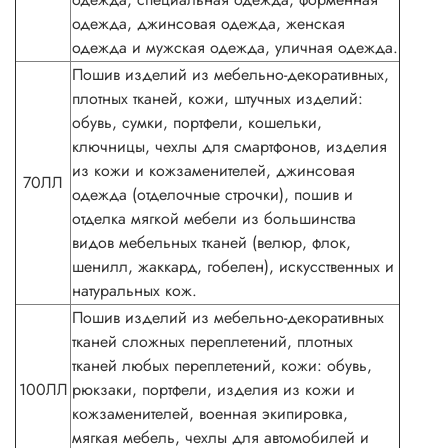
одежда, джинсовая одежда, женская
одежда и мужская одежда, уличная одежда.
Пошив изделий из мебельно-декоративных,
плотных тканей, кожи, штучных изделий:
обувь, сумки, портфели, кошельки,
ключницы, чехлы для смартфонов, изделия
из кожи и кожзаменителей, джинсовая
70ЛЛ
одежда (отделочные строчки), пошив и
отделка мягкой мебели из большинства
видов мебельных тканей (велюр, флок,
шенилл, жаккард, гобелен), искусственных и
натуральных кож.
Пошив изделий из мебельно-декоративных
тканей сложных переплетений, плотных
тканей любых переплетений, кожи: обувь,
100ЛЛ
рюкзаки, портфели, изделия из кожи и
кожзаменителей, военная экипировка,
мягкая мебель, чехлы для автомобилей и