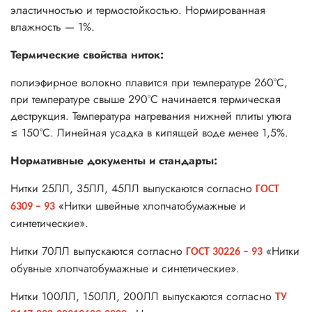
эластичностью и термостойкостью. Нормированная
влажность — 1%.
Термические свойства ниток:
полиэфирное волокно плавится при температуре 260°С,
при температуре свыше 290°С начинается термическая
деструкция. Температура нагревания нижней плиты утюга
≤ 150°С. Линейная усадка в кипящей воде менее 1,5%.
Нормативные документы и стандарты:
Нитки 25ЛЛ, 35ЛЛ, 45ЛЛ выпускаются согласно
ГОСТ
«Нитки швейные хлопчатобумажные и
6309 – 93
синтетические».
Нитки 70ЛЛ выпускаются согласно
«Нитки
ГОСТ 30226 – 93
обувные хлопчатобумажные и синтетические».
Нитки 100ЛЛ, 150ЛЛ, 200ЛЛ выпускаются согласно
ТУ