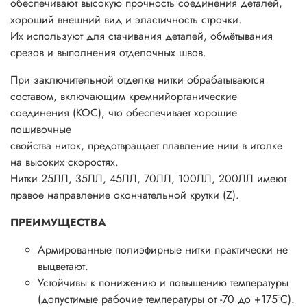
обеспечивают высокую прочность соединения деталей,
хороший внешний вид и эластичность строчки.
Их используют для стачивания деталей, обмётывания
срезов и выполнения отделочных швов.
При заключительной отделке нитки обрабатываются
составом, включающим кремнийорганические
соединения (КОС), что обеспечивает хорошие
пошивочные
свойства ниток, предотвращает плавление нити в иголке
на высоких скоростях.
Нитки 25ЛЛ, 35ЛЛ, 45ЛЛ, 70ЛЛ, 100ЛЛ, 200ЛЛ имеют
правое направление окончательной крутки (Z).
ПРЕИМУЩЕСТВА
Армированные полиэфирные нитки практически не
выцветают.
Устойчивы к понижению и повышению температуры
(допустимые рабочие температуры от -70 до +175°С).