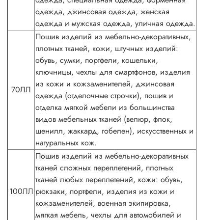
одежда, джинсовая одежда, женская
одежда и мужская одежда, уличная одежда.
Пошив изделий из мебельно-декоративных,
плотных тканей, кожи, штучных изделий:
обувь, сумки, портфели, кошельки,
ключницы, чехлы для смартфонов, изделия
из кожи и кожзаменителей, джинсовая
70ЛЛ
одежда (отделочные строчки), пошив и
отделка мягкой мебели из большинства
видов мебельных тканей (велюр, флок,
шенилл, жаккард, гобелен), искусственных и
натуральных кож.
Пошив изделий из мебельно-декоративных
тканей сложных переплетений, плотных
тканей любых переплетений, кожи: обувь,
100ЛЛ
рюкзаки, портфели, изделия из кожи и
кожзаменителей, военная экипировка,
мягкая мебель, чехлы для автомобилей и