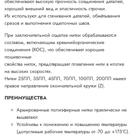
обеспечивают высокую прочность соединения деталей,
хороший внешний вид и эластичность строчки.
Их используют для стачивания деталей, обмётывания
срезов и выполнения отделочных швов.
При заключительной отделке нитки обрабатываются
составом, включающим кремнийорганические
соединения (КОС), что обеспечивает хорошие
пошивочные
свойства ниток, предотвращает плавление нити в иголке
на высоких скоростях.
Нитки 25ЛЛ, 35ЛЛ, 45ЛЛ, 70ЛЛ, 100ЛЛ, 200ЛЛ имеют
правое направление окончательной крутки (Z).
ПРЕИМУЩЕСТВА
Армированные полиэфирные нитки практически не
выцветают.
Устойчивы к понижению и повышению температуры
(допустимые рабочие температуры от -70 до +175°С).