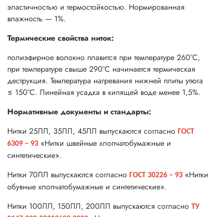
эластичностью и термостойкостью. Нормированная
влажность — 1%.
Термические свойства ниток:
полиэфирное волокно плавится при температуре 260°С,
при температуре свыше 290°С начинается термическая
деструкция. Температура нагревания нижней плиты утюга
≤ 150°С. Линейная усадка в кипящей воде менее 1,5%.
Нормативные документы и стандарты:
Нитки 25ЛЛ, 35ЛЛ, 45ЛЛ выпускаются согласно
ГОСТ
«Нитки швейные хлопчатобумажные и
6309 – 93
синтетические».
Нитки 70ЛЛ выпускаются согласно
«Нитки
ГОСТ 30226 – 93
обувные хлопчатобумажные и синтетические».
Нитки 100ЛЛ, 150ЛЛ, 200ЛЛ выпускаются согласно
ТУ