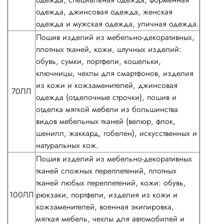
одежда, джинсовая одежда, женская
одежда и мужская одежда, уличная одежда.
Пошив изделий из мебельно-декоративных,
плотных тканей, кожи, штучных изделий:
обувь, сумки, портфели, кошельки,
ключницы, чехлы для смартфонов, изделия
из кожи и кожзаменителей, джинсовая
70ЛЛ
одежда (отделочные строчки), пошив и
отделка мягкой мебели из большинства
видов мебельных тканей (велюр, флок,
шенилл, жаккард, гобелен), искусственных и
натуральных кож.
Пошив изделий из мебельно-декоративных
тканей сложных переплетений, плотных
тканей любых переплетений, кожи: обувь,
100ЛЛ
рюкзаки, портфели, изделия из кожи и
кожзаменителей, военная экипировка,
мягкая мебель, чехлы для автомобилей и