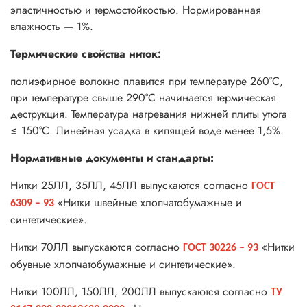
эластичностью и термостойкостью. Нормированная
влажность — 1%.
Термические свойства ниток:
полиэфирное волокно плавится при температуре 260°С,
при температуре свыше 290°С начинается термическая
деструкция. Температура нагревания нижней плиты утюга
≤ 150°С. Линейная усадка в кипящей воде менее 1,5%.
Нормативные документы и стандарты:
Нитки 25ЛЛ, 35ЛЛ, 45ЛЛ выпускаются согласно
ГОСТ
«Нитки швейные хлопчатобумажные и
6309 – 93
синтетические».
Нитки 70ЛЛ выпускаются согласно
«Нитки
ГОСТ 30226 – 93
обувные хлопчатобумажные и синтетические».
Нитки 100ЛЛ, 150ЛЛ, 200ЛЛ выпускаются согласно
ТУ