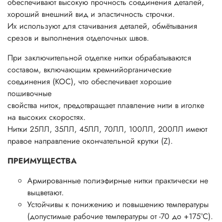
обеспечивают высокую прочность соединения деталей,
хороший внешний вид и эластичность строчки.
Их используют для стачивания деталей, обмётывания
срезов и выполнения отделочных швов.
При заключительной отделке нитки обрабатываются
составом, включающим кремнийорганические
соединения (КОС), что обеспечивает хорошие
пошивочные
свойства ниток, предотвращает плавление нити в иголке
на высоких скоростях.
Нитки 25ЛЛ, 35ЛЛ, 45ЛЛ, 70ЛЛ, 100ЛЛ, 200ЛЛ имеют
правое направление окончательной крутки (Z).
ПРЕИМУЩЕСТВА
Армированные полиэфирные нитки практически не
выцветают.
Устойчивы к понижению и повышению температуры
(допустимые рабочие температуры от -70 до +175°С).