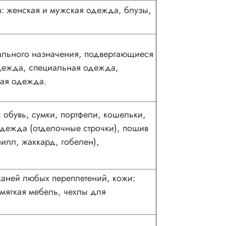
а: женская и мужская одежда, блузы,
иального назначения, подвергающиеся
дежда, специальная одежда,
ая одежда.
 обувь, сумки, портфели, кошельки,
дежда (отделочные строчки), пошив
илл, жаккард, гобелен),
каней любых переплетений, кожи:
 мягкая мебель, чехлы для