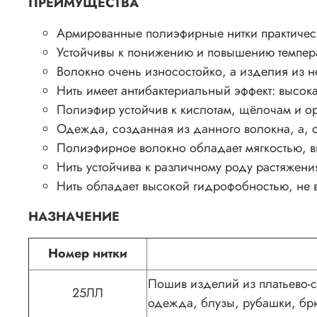
ПРЕИМУЩЕСТВА
Армированные полиэфирные нитки практическ
Устойчивы к понижению и повышению температ
Волокно очень износостойко, а изделия из н
Нить имеет антибактериальный эффект: высока
Полиэфир устойчив к кислотам, щёлочам и ор
Одежда, созданная из данного волокна, а, с
Полиэфирное волокно обладает мягкостью, в
Нить устойчива к различному роду растяжени
Нить обладает высокой гидрофобностью, не в
НАЗНАЧЕНИЕ
Номер нитки
Пошив изделий из платьево-с
25ЛЛ
одежда, блузы, рубашки, бр