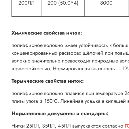
200ЛЛ
200 (50.0*4)
8000
Химические свойства ниток:
полиэфирное волокно имеет устойчивость к больши
концентрированных растворах щёлочей при повыше
волокно значительно превосходит природные воло
термостойкостью. Нормированная влажность — 1%
Термические свойства ниток:
полиэфирное волокно плавится при температуре 26
плиты утюга ≤ 150°С. Линейная усадка в кипящей 
Нормативные документы и стандарты:
Нитки 25ЛЛ, 35ЛЛ, 45ЛЛ выпускаются согласно
Г