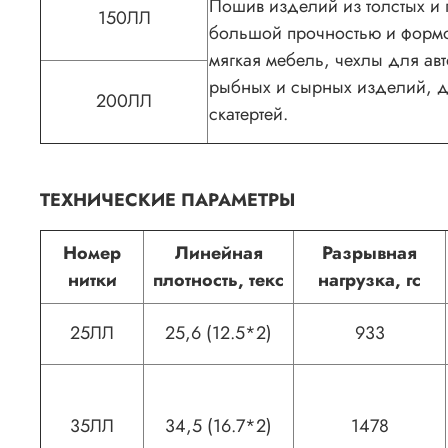
Пошив изделий из толстых и 
150ЛЛ
большой прочностью и формо
мягкая мебель, чехлы для ав
рыбных и сырных изделий, де
200ЛЛ
скатертей.
ТЕХНИЧЕСКИЕ ПАРАМЕТРЫ
Номер
Линейная
Разрывная
нитки
плотность, текс
нагрузка, гс
25ЛЛ
25,6 (12.5*2)
933
35ЛЛ
34,5 (16.7*2)
1478