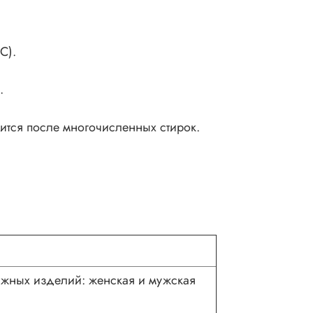
С).
.
ится после многочисленных стирок.
тажных изделий: женская и мужская