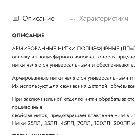
Описание
Характеристики
ОПИСАНИЕ
АРМИРОВАННЫЕ НИТКИ ПОЛИЭФИРНЫЕ (ЛЛ=Лавсан+
оплетку из полиэфирного волокна, которая прида
нитки являются универсальными и обеспечивают в
Армированные нитки являются универсальными и 
Их используют для стачивания деталей, обмётыва
При заключительной отделке нитки обрабатывают
пошивочные
свойства ниток, предотвращает плавление нити в и
Нитки 25ЛЛ, 35ЛЛ, 45ЛЛ, 70ЛЛ, 100ЛЛ, 200ЛЛ име