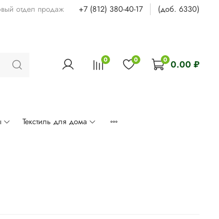
овый отдел продаж
+7 (812) 380-40-17
(доб. 6330)
0
0
0
0.00 ₽
ы
Текстиль для дома