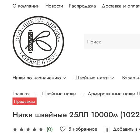
О компании
Новости
Распродажа
Доставка и оплат
Нитки по назначению
Швейные нитки
Вязальн
Главная
Швейные нитки
Армированные нитки 
Предзаказ
Нитки швейные 25ЛЛ 10000м (1022
В избранное
Добавить в
(0)