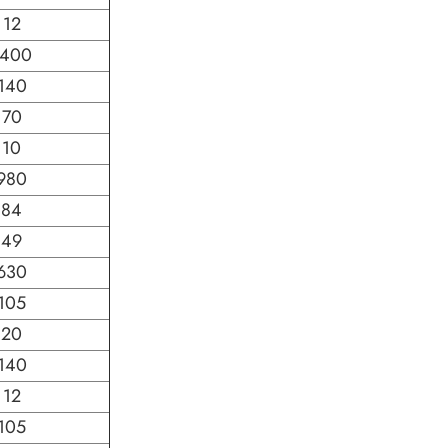
12
1400
140
70
10
980
84
49
630
105
20
140
12
105