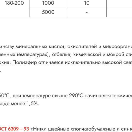
180-200
1000
10
5000
-
нству минеральных кислот, окислителей и микрооргани
нных температурах), отбелке, химической и мокрой ст
кна. Полиэфир отличается исключительно высокой свет
.
0°С, при температуре свыше 290°С начинается термиче
воде менее 1,5%.
«Нитки швейные хлопчатобумажные и синте
ОСТ 6309 – 93