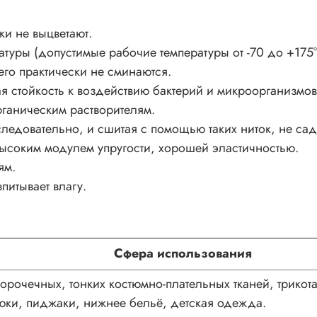
и не выцветают.
уры (допустимые рабочие температуры от -70 до +175°
его практически не сминаются.
я стойкость к воздействию бактерий и микроорганизмов
ганическим растворителям.
ледовательно, и сшитая с помощью таких ниток, не сад
ысоким модулем упругости, хорошей эластичностью.
ям.
питывает влагу.
Сфера использования
орочечных, тонких костюмно-плательных тканей, трико
юки, пиджаки, нижнее бельё, детская одежда.