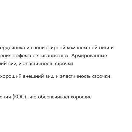
дечника из полиэфирной комплексной нити и
ления эффекта стягивания шва. Армированные
й вид и эластичность строчки.
хороший внешний вид и эластичность строчки.
ния (КОС), что обеспечивает хорошие