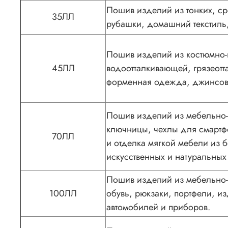
Пошив изделий из тонких, ср
35ЛЛ
рубашки, домашний текстиль,
Пошив изделий из костюмно-п
45ЛЛ
водоотталкивающей, грязеот
форменная одежда, джинсов
Пошив изделий из мебельно-д
ключницы, чехлы для смартф
70ЛЛ
и отделка мягкой мебели из 
искусственных и натуральных
Пошив изделий из мебельно-д
100ЛЛ
обувь, рюкзаки, портфели, и
автомобилей и приборов.