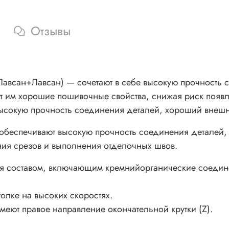
Отзывы
Лавсан) — сочетают в себе высокую прочность сер
ет им хорошие пошивочные свойства, снижая риск появ
ысокую прочность соединения деталей, хороший внешни
обеспечивают высокую прочность соединения деталей, 
ния срезов и выполнения отделочных швов.
ся составом, включающим кремнийорганические соедине
голке на высоких скоростях.
ют правое направление окончательной крутки (Z).